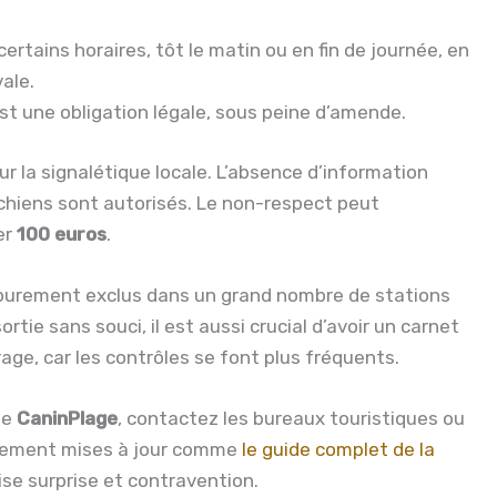
rtains horaires, tôt le matin ou en fin de journée, en
ale.
t une obligation légale, sous peine d’amende.
 la signalétique locale. L’absence d’information
s chiens sont autorisés. Le non-respect peut
er
100 euros
.
 purement exclus dans un grand nombre de stations
rtie sans souci, il est aussi crucial d’avoir un carnet
age, car les contrôles se font plus fréquents.
ne
CaninPlage
, contactez les bureaux touristiques ou
èrement mises à jour comme
le guide complet de la
ise surprise et contravention.