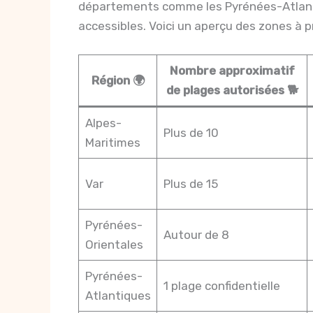
départements comme les Pyrénées-Atlanti
accessibles. Voici un aperçu des zones à pri
Nombre approximatif
Région 🌍
de plages autorisées 🐕
Alpes-
Plus de 10
Maritimes
Var
Plus de 15
Pyrénées-
Autour de 8
Orientales
Pyrénées-
1 plage confidentielle
Atlantiques