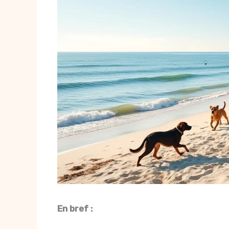
En bref :