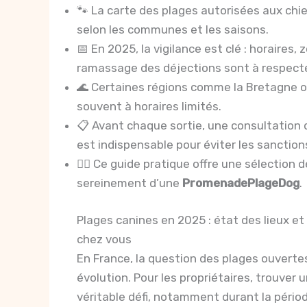
🐾 La carte des plages autorisées aux ch
selon les communes et les saisons.
📅 En 2025, la vigilance est clé : horaires, 
ramassage des déjections sont à respecte
🌊 Certaines régions comme la Bretagne ou
souvent à horaires limités.
📋 Avant chaque sortie, une consultation 
est indispensable pour éviter les sanction
🐕‍🦺 Ce guide pratique offre une sélection 
sereinement d’une
PromenadePlageDog
.
Plages canines en 2025 : état des lieux et 
chez vous
En France, la question des plages ouvert
évolution. Pour les propriétaires, trouver 
véritable défi, notamment durant la période