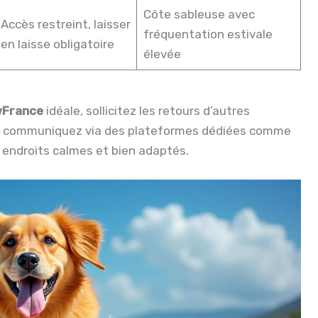
Côte sableuse avec
Accès restreint, laisser
fréquentation estivale
en laisse obligatoire
élevée
France
idéale, sollicitez les retours d’autres
ou communiquez via des plateformes dédiées comme
 endroits calmes et bien adaptés.