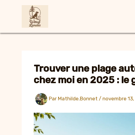
Aller
au
contenu
Trouver une plage aut
chez moi en 2025 : le 
Par
Mathilde.Bonnet
/
novembre 13,