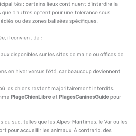
cipalités : certains lieux continuent d’interdire la
s que d’autres optent pour une tolérance sous
édiés ou des zones balisées spécifiques.
, il convient de :
aux disponibles sur les sites de mairie ou offices de
ens en hiver versus l’été, car beaucoup deviennent
 où les chiens restent majoritairement interdits.
comme
PlageChienLibre
et
PlagesCaninesGuide
pour
 du sud, telles que les Alpes-Maritimes, le Var ou les
rt pour accueillir les animaux. À contrario, des