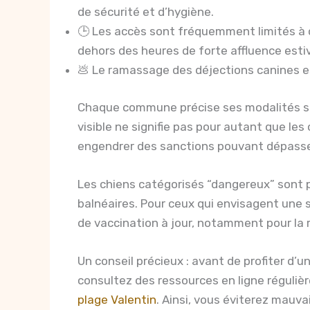
de sécurité et d’hygiène.
🕒 Les accès sont fréquemment limités à ce
dehors des heures de forte affluence estiv
💩 Le ramassage des déjections canines es
Chaque commune précise ses modalités sur
visible ne signifie pas pour autant que le
engendrer des sanctions pouvant dépass
Les chiens catégorisés “dangereux” sont
balnéaires. Pour ceux qui envisagent une so
de vaccination à jour, notamment pour la r
Un conseil précieux : avant de profiter d’u
consultez des ressources en ligne réguli
plage Valentin
. Ainsi, vous éviterez mauva