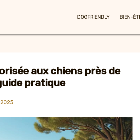
DOGFRIENDLY
BIEN-ÊT
orisée aux chiens près de
guide pratique
 2025