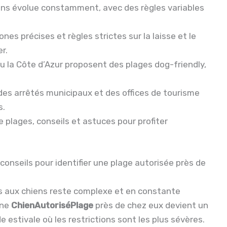
iens évolue constamment, avec des règles variables
zones précises et règles strictes sur la laisse et le
r.
 la Côte d’Azur proposent des plages dog-friendly,
des arrêtés municipaux et des offices de tourisme
s.
de plages, conseils et astuces pour profiter
conseils pour identifier une plage autorisée près de
es aux chiens reste complexe et en constante
une
ChienAutoriséPlage
près de chez eux devient un
 estivale où les restrictions sont les plus sévères.