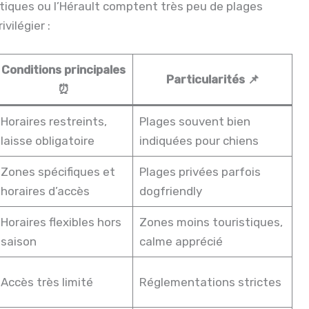
ques ou l’Hérault comptent très peu de plages
vilégier :
Conditions principales
Particularités 📌
⏰
Horaires restreints,
Plages souvent bien
laisse obligatoire
indiquées pour chiens
Zones spécifiques et
Plages privées parfois
horaires d’accès
dogfriendly
Horaires flexibles hors
Zones moins touristiques,
saison
calme apprécié
Accès très limité
Réglementations strictes