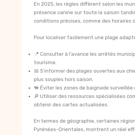
En 2025, les règles diffèrent selon les muni
présence canine sur toute la saison tandi
conditions précises, comme des horaires d
Pour localiser facilement une plage adaptée
📍 Consulter à l’avance les arrêtés municip
tourisme.
📅 S’informer des plages ouvertes aux chi
plus souples hors saison.
🦮 Éviter les zones de baignade surveillée
🔎 Utiliser des ressources spécialisées 
obtenir des cartes actualisées.
En termes de géographie, certaines régions
Pyrénées-Orientales, montrent un réel effo