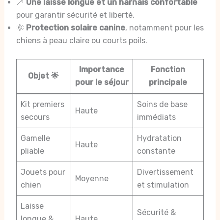
🦯
Une laisse longue et un harnais confortable
pour garantir sécurité et liberté.
🌞
Protection solaire canine
, notamment pour les
chiens à peau claire ou courts poils.
Importance
Fonction
Objet 🌟
pour le séjour
principale
Kit premiers
Soins de base
Haute
secours
immédiats
Gamelle
Hydratation
Haute
pliable
constante
Jouets pour
Divertissement
Moyenne
chien
et stimulation
Laisse
Sécurité &
longue &
Haute