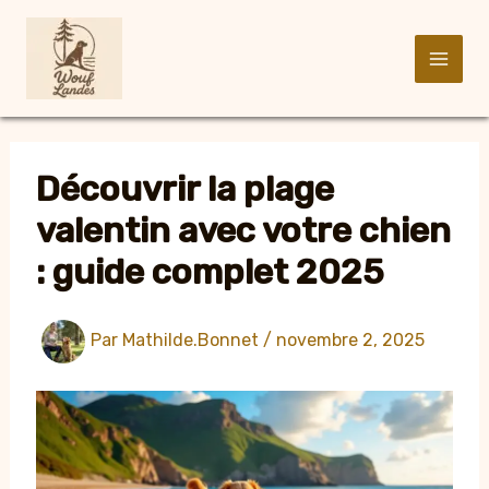
Aller
au
contenu
Découvrir la plage
valentin avec votre chien
: guide complet 2025
Par
Mathilde.Bonnet
/
novembre 2, 2025