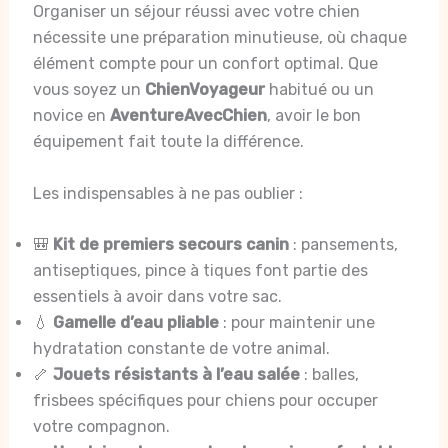
Organiser un séjour réussi avec votre chien
nécessite une préparation minutieuse, où chaque
élément compte pour un confort optimal. Que
vous soyez un
ChienVoyageur
habitué ou un
novice en
AventureAvecChien
, avoir le bon
équipement fait toute la différence.
Les indispensables à ne pas oublier :
🎒
Kit de premiers secours canin
: pansements,
antiseptiques, pince à tiques font partie des
essentiels à avoir dans votre sac.
💧
Gamelle d’eau pliable
: pour maintenir une
hydratation constante de votre animal.
🦴
Jouets résistants à l’eau salée
: balles,
frisbees spécifiques pour chiens pour occuper
votre compagnon.