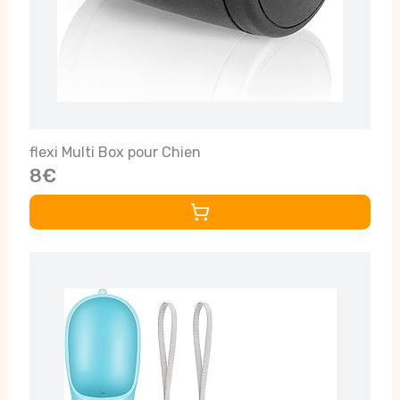
flexi Multi Box pour Chien
8€