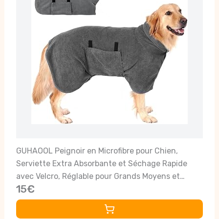
GUHAOOL Peignoir en Microfibre pour Chien,
Serviette Extra Absorbante et Séchage Rapide
avec Velcro, Réglable pour Grands Moyens et
15€
Petits Chiens, Gris, L