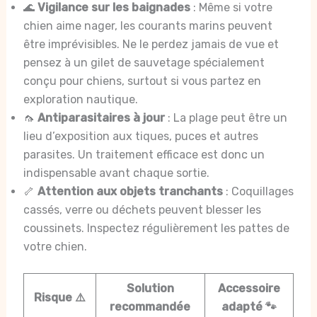
🌊
Vigilance sur les baignades
: Même si votre
chien aime nager, les courants marins peuvent
être imprévisibles. Ne le perdez jamais de vue et
pensez à un gilet de sauvetage spécialement
conçu pour chiens, surtout si vous partez en
exploration nautique.
🦟
Antiparasitaires à jour
: La plage peut être un
lieu d’exposition aux tiques, puces et autres
parasites. Un traitement efficace est donc un
indispensable avant chaque sortie.
🦴
Attention aux objets tranchants
: Coquillages
cassés, verre ou déchets peuvent blesser les
coussinets. Inspectez régulièrement les pattes de
votre chien.
Solution
Accessoire
Risque ⚠️
recommandée
adapté 🐾