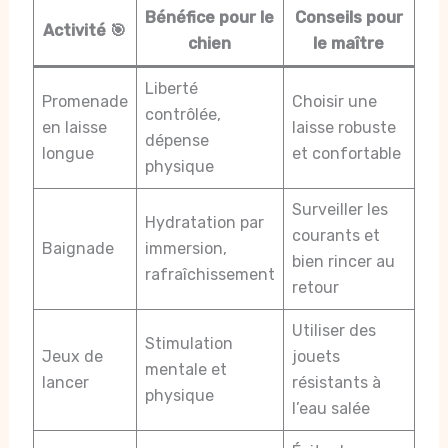
Bénéfice pour le
Conseils pour
Activité 🎯
chien
le maître
Liberté
Promenade
Choisir une
contrôlée,
en laisse
laisse robuste
dépense
longue
et confortable
physique
Surveiller les
Hydratation par
courants et
Baignade
immersion,
bien rincer au
rafraîchissement
retour
Utiliser des
Stimulation
Jeux de
jouets
mentale et
lancer
résistants à
physique
l’eau salée