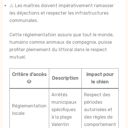
⚠️ Les maîtres doivent impérativement ramasser
les déjections et respecter les infrastructures
communales.
Cette réglementation assure que tout le monde,
humains comme animaux de compagnie, puisse
profiter pleinement du littoral dans le respect
mutuel.
Critère d’accès
Impact pour
Description
🐶
le chien
Arrêtés
Respect des
municipaux
périodes
Réglementation
spécifiques
autorisées et
locale
à la plage
des règles de
Valentin
comportement