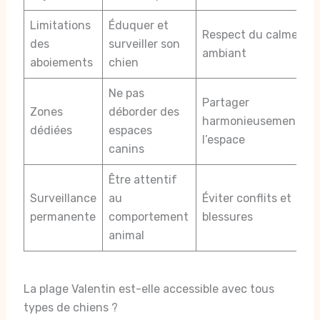
Limitations
Éduquer et
Respect du calme
des
surveiller son
ambiant
aboiements
chien
Ne pas
Partager
Zones
déborder des
harmonieusement
dédiées
espaces
l’espace
canins
Être attentif
Surveillance
au
Éviter conflits et
permanente
comportement
blessures
animal
La plage Valentin est-elle accessible avec tous
types de chiens ?