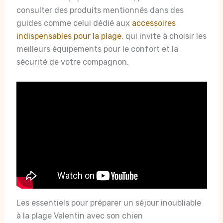
consulter des produits mentionnés dans des
guides comme celui dédié aux
accessoires
indispensables pour la plage
, qui invite à choisir les
meilleurs équipements pour le confort et la
sécurité de votre compagnon.
Les essentiels pour préparer un séjour inoubliable
à la plage Valentin avec son chien