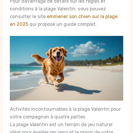
Pour davantage de détails sur les règles et
conditions à la plage Valentin, vous pouvez
consulter le site
emmener son chien sur la plage
en 2025
qui propose un guide complet.
Activités incontournables à la plage Valentin pour
votre compagnon à quatre pattes
La plage Valentin est un terrain de jeu naturel
idéal pour éveiller les sens et le plaisir de votre