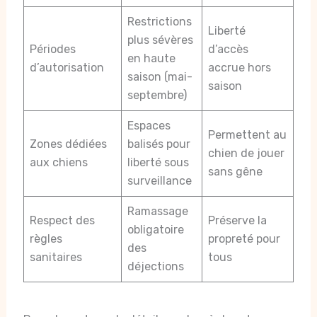
Restrictions
Liberté
plus sévères
Périodes
d’accès
en haute
d’autorisation
accrue hors
saison (mai-
saison
septembre)
Espaces
Permettent au
Zones dédiées
balisés pour
chien de jouer
aux chiens
liberté sous
sans gêne
surveillance
Ramassage
Respect des
Préserve la
obligatoire
règles
propreté pour
des
sanitaires
tous
déjections