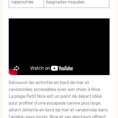
rapprochée
baignades risquées
Découvrir les activités en bord de mer et
randonnées accessibles avec son chien à Nice
La plage Petit Nice est un point de départ idéal
pour profiter d’une escapade canine plus large,
alliant détente en bord de mer et randonnée dans
l’arrière-pays niçois. Nice et ses alentours offrent