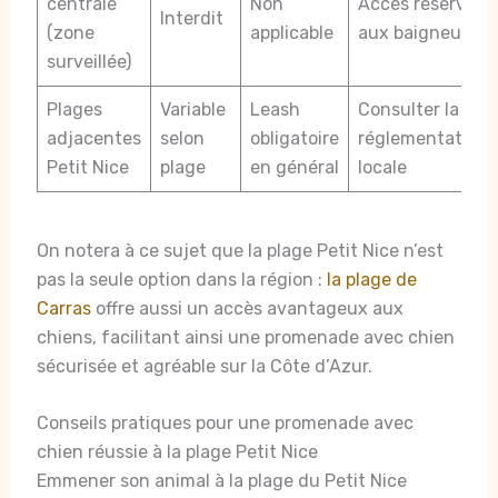
centrale
Non
Accès réservé
Interdit
(zone
applicable
aux baigneurs
surveillée)
Plages
Variable
Leash
Consulter la
adjacentes
selon
obligatoire
réglementation
Petit Nice
plage
en général
locale
On notera à ce sujet que la plage Petit Nice n’est
pas la seule option dans la région :
la plage de
Carras
offre aussi un accès avantageux aux
chiens, facilitant ainsi une promenade avec chien
sécurisée et agréable sur la Côte d’Azur.
Conseils pratiques pour une promenade avec
chien réussie à la plage Petit Nice
Emmener son animal à la plage du Petit Nice