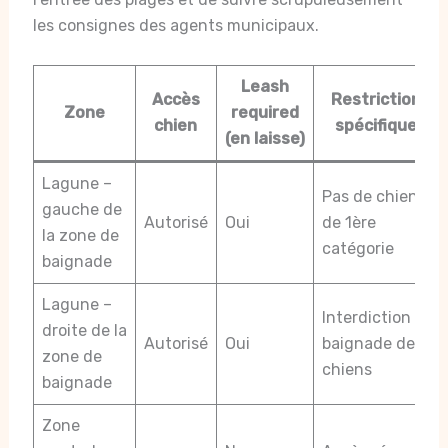
les consignes des agents municipaux.
Leash
Accès
Restrictions
Zone
required
chien
spécifiques
(en laisse)
Lagune –
Pas de chiens
gauche de
Autorisé
Oui
de 1ère
la zone de
catégorie
baignade
Lagune –
Interdiction de
droite de la
Autorisé
Oui
baignade des
zone de
chiens
baignade
Zone