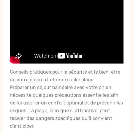
Conseils pratiques pour la sécurité et le bien-être
de votre chien à Leffrinckoucke plage
Préparer un séjour balnéaire avec votre chien
nécessite quelques précautions essentielles afin
de lui assurer un confort optimal et de prévenir les
risques. La plage, bien que si attractive, peut
receler des dangers spécifiques qu’il convient
d’anticiper.