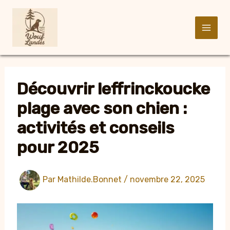
Aller
au
contenu
Découvrir leffrinckoucke
plage avec son chien :
activités et conseils
pour 2025
Par
Mathilde.Bonnet
/
novembre 22, 2025