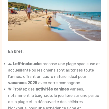
En bref :
🌊
Leffrinckoucke
propose une plage spacieuse et
accueillante où les chiens sont autorisés toute
l’année, offrant un cadre naturel idéal pour
vacances 2025
avec votre compagnon.
🐕 Profitez des
activités canines
variées,
notamment la baignade, le jeu libre sur une partie
de la plage et la découverte des célèbres
blockhaus, pour une expérience riche et