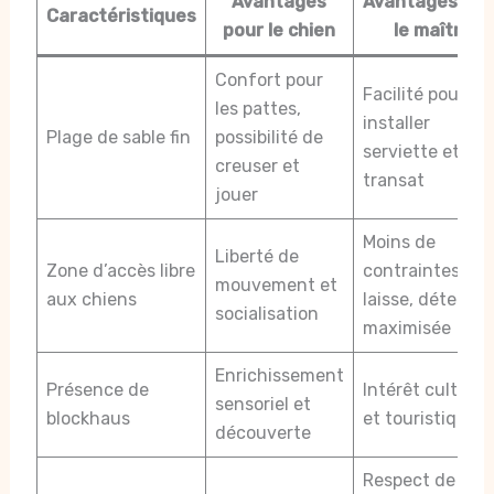
Avantages
Avantages pou
Caractéristiques
pour le chien
le maître
Confort pour
Facilité pour
les pattes,
installer
Plage de sable fin
possibilité de
serviette et
creuser et
transat
jouer
Moins de
Liberté de
Zone d’accès libre
contraintes de
mouvement et
aux chiens
laisse, détente
socialisation
maximisée
Enrichissement
Présence de
Intérêt culturel
sensoriel et
blockhaus
et touristique
découverte
Respect de