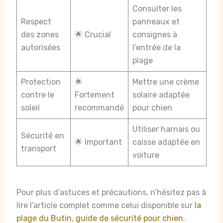
Consulter les
Respect
panneaux et
des zones
🌟 Crucial
consignes à
autorisées
l’entrée de la
plage
Protection
🌟
Mettre une crème
contre le
Fortement
solaire adaptée
soleil
recommandé
pour chien
Utiliser harnais ou
Sécurité en
🌟 Important
caisse adaptée en
transport
voiture
Pour plus d’astuces et précautions, n’hésitez pas à
lire l’article complet comme celui disponible sur
la
plage du Butin, guide de sécurité pour chien
.