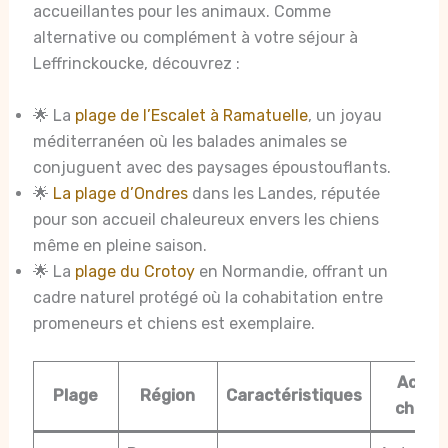
accueillantes pour les animaux. Comme
alternative ou complément à votre séjour à
Leffrinckoucke, découvrez :
🌟 La
plage de l’Escalet à Ramatuelle
, un joyau
méditerranéen où les balades animales se
conjuguent avec des paysages époustouflants.
🌟
La plage d’Ondres
dans les Landes, réputée
pour son accueil chaleureux envers les chiens
même en pleine saison.
🌟 La
plage du Crotoy
en Normandie, offrant un
cadre naturel protégé où la cohabitation entre
promeneurs et chiens est exemplaire.
Accès
Plage
Région
Caractéristiques
chiens