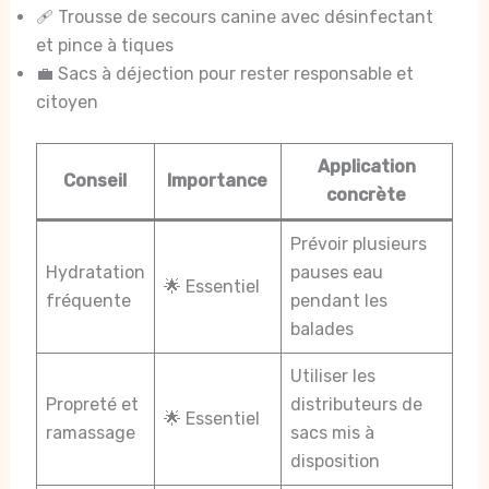
🩹 Trousse de secours canine avec désinfectant
et pince à tiques
💼 Sacs à déjection pour rester responsable et
citoyen
Application
Conseil
Importance
concrète
Prévoir plusieurs
Hydratation
pauses eau
🌟 Essentiel
fréquente
pendant les
balades
Utiliser les
Propreté et
distributeurs de
🌟 Essentiel
ramassage
sacs mis à
disposition