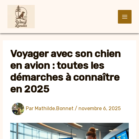
Aller
au
contenu
Voyager avec son chien
en avion : toutes les
démarches à connaître
en 2025
Par
Mathilde.Bonnet
/
novembre 6, 2025