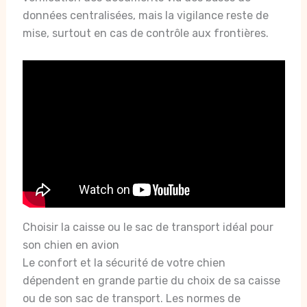
données centralisées, mais la vigilance reste de
mise, surtout en cas de contrôle aux frontières.
Choisir la caisse ou le sac de transport idéal pour
son chien en avion
Le confort et la sécurité de votre chien
dépendent en grande partie du choix de sa caisse
ou de son sac de transport. Les normes de