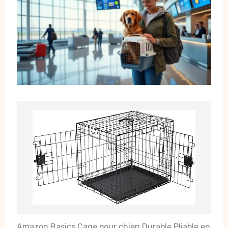
Amazon Basics Cage pour chien Durable,Pliable en