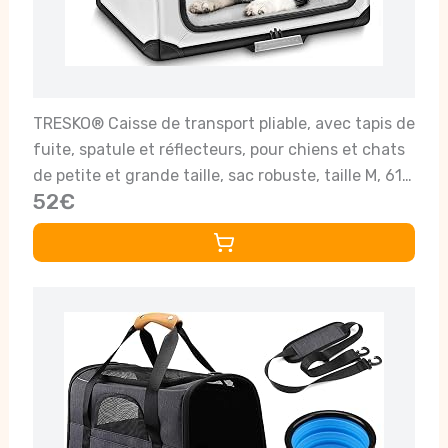
TRESKO® Caisse de transport pliable, avec tapis de
fuite, spatule et réflecteurs, pour chiens et chats
de petite et grande taille, sac robuste, taille M, 61 x
52€
42 x 42 cm (gris)