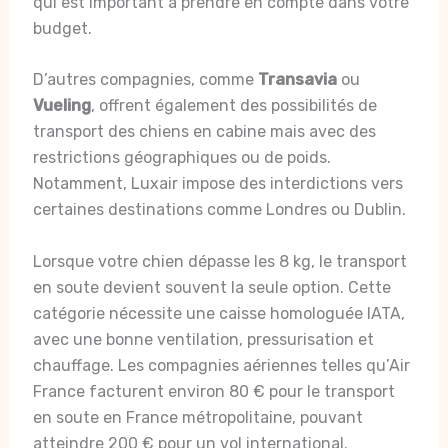
qui est important à prendre en compte dans votre
budget.
D’autres compagnies, comme
Transavia
ou
Vueling
, offrent également des possibilités de
transport des chiens en cabine mais avec des
restrictions géographiques ou de poids.
Notamment, Luxair impose des interdictions vers
certaines destinations comme Londres ou Dublin.
Lorsque votre chien dépasse les 8 kg, le transport
en soute devient souvent la seule option. Cette
catégorie nécessite une caisse homologuée IATA,
avec une bonne ventilation, pressurisation et
chauffage. Les compagnies aériennes telles qu’Air
France facturent environ 80 € pour le transport
en soute en France métropolitaine, pouvant
atteindre 200 € pour un vol international.