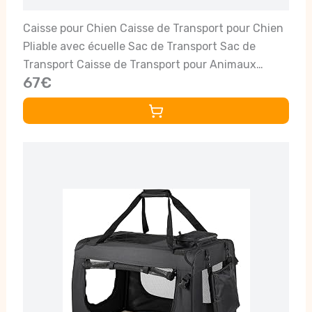
Caisse pour Chien Caisse de Transport pour Chien
Pliable avec écuelle Sac de Transport Sac de
Transport Caisse de Transport pour Animaux
67€
domestiques, Chiens et Chats, Beige, XXL