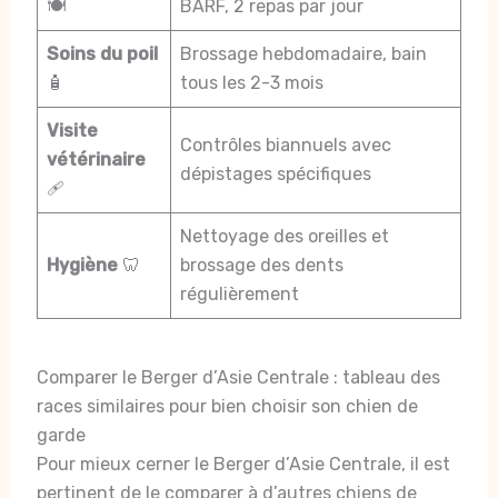
🍽️
BARF, 2 repas par jour
Soins du poil
Brossage hebdomadaire, bain
🧴
tous les 2-3 mois
Visite
Contrôles biannuels avec
vétérinaire
dépistages spécifiques
🩹
Nettoyage des oreilles et
Hygiène
🦷
brossage des dents
régulièrement
Comparer le Berger d’Asie Centrale : tableau des
races similaires pour bien choisir son chien de
garde
Pour mieux cerner le Berger d’Asie Centrale, il est
pertinent de le comparer à d’autres chiens de