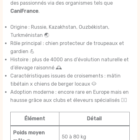
des passionnés via des organismes tels que
CaniFrance
.
Origine : Russie, Kazakhstan, Ouzbékistan,
Turkménistan 🌏
Rôle principal : chien protecteur de troupeaux et
gardien 💪
Histoire : plus de 4000 ans d’évolution naturelle et
d’élevage raisonné 🕰️
Caractéristiques issues de croisements : mâtin
tibétain x chiens de berger locaux 🐶
Adoption moderne : encore rare en Europe mais en
hausse grâce aux clubs et éleveurs spécialisés 🐕‍🦺
Élément
Détail
Poids moyen
50 à 80 kg