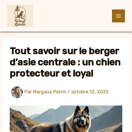
Aller
au
contenu
Tout savoir sur le berger
d’asie centrale : un chien
protecteur et loyal
Par
Margaux.Perrin
/
octobre 12, 2025