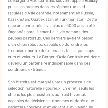
Le Berger d’Asie Centrale, souvent appelé
Alabay
,
puise ses racines dans les régions rudes et
reculées d’Asie centrale, notamment en Russie,
Kazakhstan, Ouzbékistan et Turkménistan. Cette
race ancienne, née il y a plus de 4000 ans, a été
façonnée parallèlement à la vie nomade des
peuples pastoraux. Ces derniers avaient besoin
d’un chien robuste, capable de défendre les
troupeaux contre des menaces telles que loups,
ours et voleurs. Le Berger d’Asie Centrale est donc
devenu un partenaire indispensable dans ces
conditions extrêmes.
Son histoire est marquée par un processus de
sélection naturelle rigoureux. En effet, seuls les
chiens les plus résistants au froid hivernal,
capables de décisions autonomes et dotés d’un
caractère courageux et vigilant survivaient. Ils