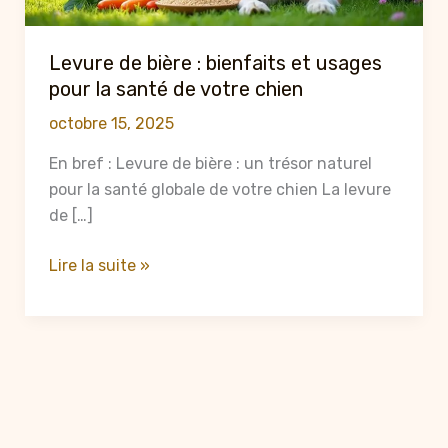
Levure de bière : bienfaits et usages
pour la santé de votre chien
octobre 15, 2025
En bref : Levure de bière : un trésor naturel
pour la santé globale de votre chien La levure
de […]
Levure
Lire la suite »
de
bière
:
bienfaits
et
usages
pour