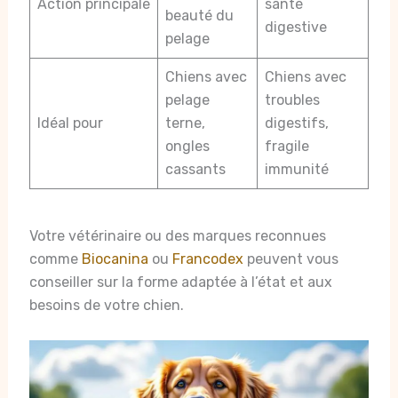
Action principale
santé
beauté du
digestive
pelage
Chiens avec
Chiens avec
pelage
troubles
Idéal pour
terne,
digestifs,
ongles
fragile
cassants
immunité
Votre vétérinaire ou des marques reconnues
comme
Biocanina
ou
Francodex
peuvent vous
conseiller sur la forme adaptée à l’état et aux
besoins de votre chien.