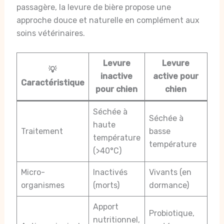
passagère, la levure de bière propose une
approche douce et naturelle en complément aux
soins vétérinaires.
Levure
Levure
💡
inactive
active pour
Caractéristique
pour chien
chien
Séchée à
Séchée à
haute
Traitement
basse
température
température
(>40°C)
Micro-
Inactivés
Vivants (en
organismes
(morts)
dormance)
Apport
Probiotique,
nutritionnel,