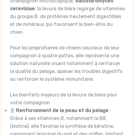
champignon microscopique,
Saccharomyces
cerevisiae
, la levure de bière regorge de vitamines
du groupe B, de protéines hautement digestibles
et de minéraux qui favorisent le bien-être du
chien.
Pour les propriétaires de chiens soucieux de leur
compagnon à quatre pattes, elle représente une
solution naturelle visant notamment à renforcer
la qualité du pelage, apaiser les troubles digestifs
ou renforcer le système immunitaire.
Les bienfaits majeurs de la levure de bière pour
votre compagnon
🧬
Renforcement de la peau et du pelage
:
Grâce à ses vitamines B, notamment la B8
(biotine), elle favorise la synthèse de kératine,
composant principal du poil et des griffes, limitant