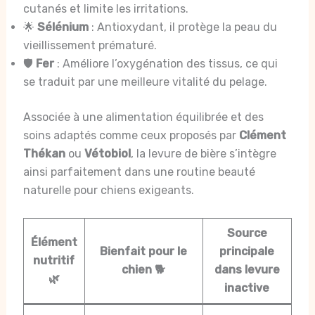
cutanés et limite les irritations.
🌟
Sélénium
: Antioxydant, il protège la peau du
vieillissement prématuré.
🛡️
Fer
: Améliore l’oxygénation des tissus, ce qui
se traduit par une meilleure vitalité du pelage.
Associée à une alimentation équilibrée et des
soins adaptés comme ceux proposés par
Clément
Thékan
ou
Vétobiol
, la levure de bière s’intègre
ainsi parfaitement dans une routine beauté
naturelle pour chiens exigeants.
Source
Élément
Bienfait pour le
principale
nutritif
chien 🐕
dans levure
🌿
inactive