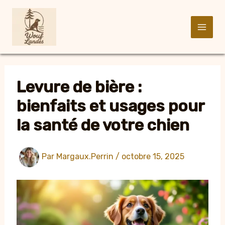
Aller
au
contenu
Levure de bière :
bienfaits et usages pour
la santé de votre chien
Par
Margaux.Perrin
/
octobre 15, 2025