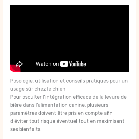
Posologie, utilisation et conseils pratiques pour un
usage sûr chez le chien
Pour osculter l’intégration efficace de la levure de
bière dans l’alimentation canine, plusieurs
paramètres doivent être pris en compte afin
d’éviter tout risque éventuel tout en maximisant
ses bienfaits.