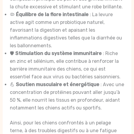
la chute excessive et stimulant une robe brillante.
🦠
Équilibre de la flore intestinale
: La levure
active agit comme un probiotique naturel,
favorisant la digestion et apaisant les
inflammations digestives telles que la diarrhée ou
les ballonnements.
🛡️
Stimulation du système immunitaire
: Riche
en zinc et sélénium, elle contribue à renforcer la
barrière immunitaire des chiens, ce qui est
essentiel face aux virus ou bactéries saisonniers.
💪
Soutien musculaire et énergétique
: Avec une
concentration de protéines pouvant aller jusqu’à
50 %, elle nourrit les tissus en profondeur, aidant
notamment les chiens actifs ou sportifs.
Ainsi, pour les chiens confrontés à un pelage
terne, à des troubles digestifs ou à une fatigue