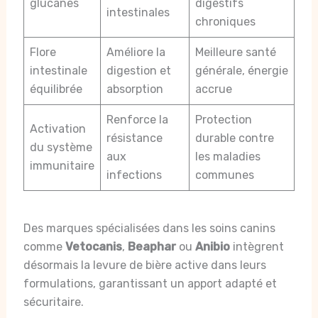
glucanes
digestifs
intestinales
chroniques
Flore
Améliore la
Meilleure santé
intestinale
digestion et
générale, énergie
équilibrée
absorption
accrue
Renforce la
Protection
Activation
résistance
durable contre
du système
aux
les maladies
immunitaire
infections
communes
Des marques spécialisées dans les soins canins
comme
Vetocanis
,
Beaphar
ou
Anibio
intègrent
désormais la levure de bière active dans leurs
formulations, garantissant un apport adapté et
sécuritaire.