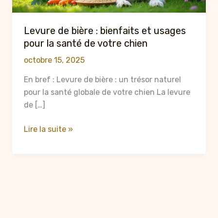
Levure de bière : bienfaits et usages
pour la santé de votre chien
octobre 15, 2025
En bref : Levure de bière : un trésor naturel
pour la santé globale de votre chien La levure
de […]
Levure
Lire la suite »
de
bière
:
bienfaits
et
usages
pour