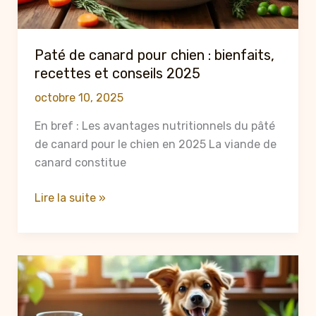
Paté de canard pour chien : bienfaits,
recettes et conseils 2025
octobre 10, 2025
En bref : Les avantages nutritionnels du pâté
de canard pour le chien en 2025 La viande de
canard constitue
Paté
Lire la suite »
de
canard
pour
chien
:
bienfaits,