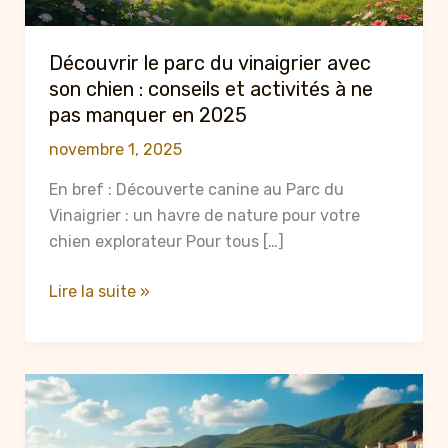
Découvrir le parc du vinaigrier avec
son chien : conseils et activités à ne
pas manquer en 2025
novembre 1, 2025
En bref : Découverte canine au Parc du
Vinaigrier : un havre de nature pour votre
chien explorateur Pour tous […]
Découvrir
Lire la suite »
le
parc
du
vinaigrier
avec
son