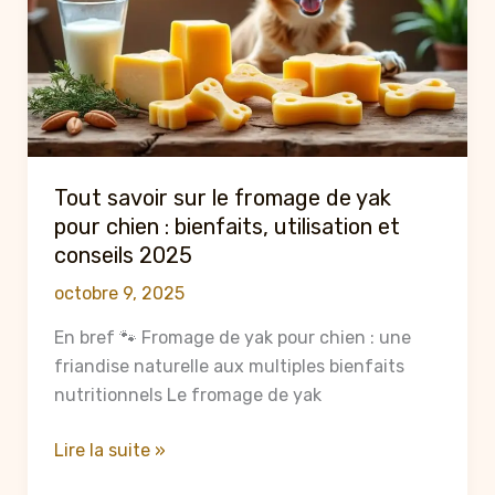
recettes
et
conseils
2025
Tout savoir sur le fromage de yak
pour chien : bienfaits, utilisation et
conseils 2025
octobre 9, 2025
En bref 🐾 Fromage de yak pour chien : une
friandise naturelle aux multiples bienfaits
nutritionnels Le fromage de yak
Tout
Lire la suite »
savoir