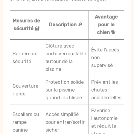
Avantage
Mesures de
Description 🔎
pour le
sécurité 🔐
chien 🐕
Clôture avec
Évite l’accès
Barrière de
porte verrouillable
non
sécurité
autour de la
supervisé
piscine
Protection solide
Prévient les
Couverture
sur la piscine
chutes
rigide
quand inutilisée
accidentelles
Favorise
Escaliers ou
Accès simplifié
l’autonomie
rampe
pour entrer/sortir
et réduit le
canine
sicher
stress