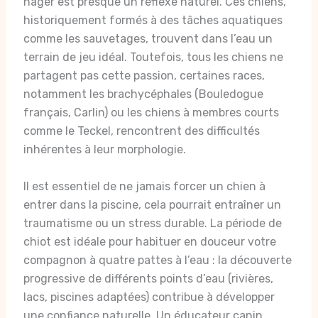
nager est presque un réflexe naturel. Ces chiens,
historiquement formés à des tâches aquatiques
comme les sauvetages, trouvent dans l’eau un
terrain de jeu idéal. Toutefois, tous les chiens ne
partagent pas cette passion, certaines races,
notamment les brachycéphales (Bouledogue
français, Carlin) ou les chiens à membres courts
comme le Teckel, rencontrent des difficultés
inhérentes à leur morphologie.
Il est essentiel de ne jamais forcer un chien à
entrer dans la piscine, cela pourrait entraîner un
traumatisme ou un stress durable. La période de
chiot est idéale pour habituer en douceur votre
compagnon à quatre pattes à l’eau : la découverte
progressive de différents points d’eau (rivières,
lacs, piscines adaptées) contribue à développer
une confiance naturelle. Un éducateur canin