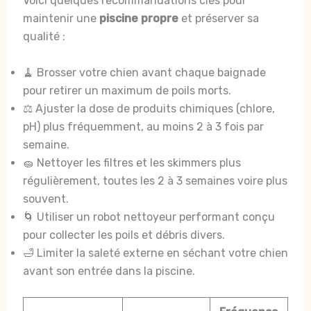
Voici quelques recommandations clés pour
maintenir une
piscine propre
et préserver sa
qualité :
🧹 Brosser votre chien avant chaque baignade
pour retirer un maximum de poils morts.
⚖️ Ajuster la dose de produits chimiques (chlore,
pH) plus fréquemment, au moins 2 à 3 fois par
semaine.
🧽 Nettoyer les filtres et les skimmers plus
régulièrement, toutes les 2 à 3 semaines voire plus
souvent.
🌀 Utiliser un robot nettoyeur performant conçu
pour collecter les poils et débris divers.
🛁 Limiter la saleté externe en séchant votre chien
avant son entrée dans la piscine.