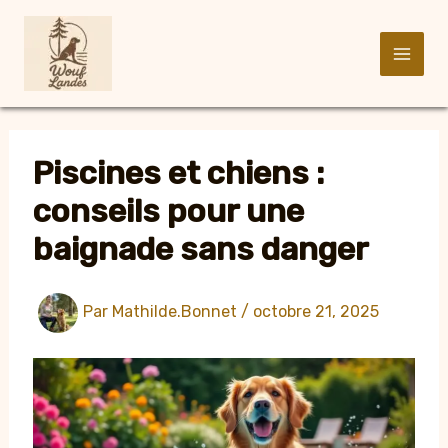
Aller
au
contenu
Piscines et chiens :
conseils pour une
baignade sans danger
Par
Mathilde.Bonnet
/
octobre 21, 2025