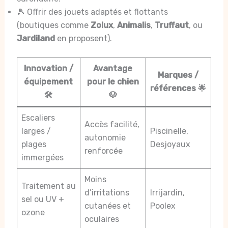
🎾 Offrir des jouets adaptés et flottants
(boutiques comme
Zolux
,
Animalis
,
Truffaut
, ou
Jardiland
en proposent).
Innovation /
Avantage
Marques /
équipement
pour le chien
références 🌟
🛠️
🐶
Escaliers
Accès facilité,
larges /
Piscinelle,
autonomie
plages
Desjoyaux
renforcée
immergées
Moins
Traitement au
d’irritations
Irrijardin,
sel ou UV +
cutanées et
Poolex
ozone
oculaires