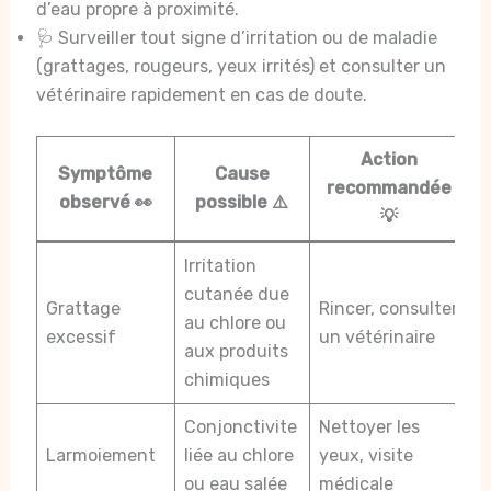
d’eau propre à proximité.
🩺 Surveiller tout signe d’irritation ou de maladie
(grattages, rougeurs, yeux irrités) et consulter un
vétérinaire rapidement en cas de doute.
Action
Symptôme
Cause
recommandée
observé 👀
possible ⚠️
💡
Irritation
cutanée due
Grattage
Rincer, consulter
au chlore ou
excessif
un vétérinaire
aux produits
chimiques
Conjonctivite
Nettoyer les
Larmoiement
liée au chlore
yeux, visite
ou eau salée
médicale