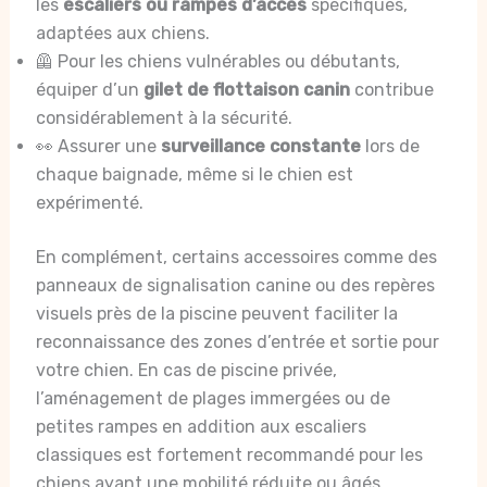
les
escaliers ou rampes d’accès
spécifiques,
adaptées aux chiens.
🦺 Pour les chiens vulnérables ou débutants,
équiper d’un
gilet de flottaison canin
contribue
considérablement à la sécurité.
👀 Assurer une
surveillance constante
lors de
chaque baignade, même si le chien est
expérimenté.
En complément, certains accessoires comme des
panneaux de signalisation canine ou des repères
visuels près de la piscine peuvent faciliter la
reconnaissance des zones d’entrée et sortie pour
votre chien. En cas de piscine privée,
l’aménagement de plages immergées ou de
petites rampes en addition aux escaliers
classiques est fortement recommandé pour les
chiens ayant une mobilité réduite ou âgés.