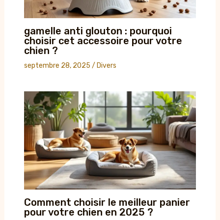
gamelle anti glouton : pourquoi
choisir cet accessoire pour votre
chien ?
septembre 28, 2025
/
Divers
Comment choisir le meilleur panier
pour votre chien en 2025 ?