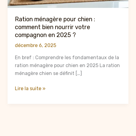
Ration ménagère pour chien :
comment bien nourrir votre
compagnon en 2025 ?
décembre 6, 2025
En bref : Comprendre les fondamentaux de la
ration ménagère pour chien en 2025 La ration
ménagère chien se définit […]
Ration
Lire la suite »
ménagère
pour
chien
:
comment
bien