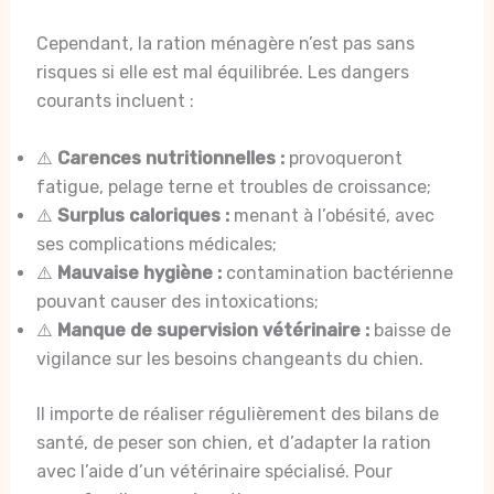
Cependant, la ration ménagère n’est pas sans
risques si elle est mal équilibrée. Les dangers
courants incluent :
⚠️
Carences nutritionnelles :
provoqueront
fatigue, pelage terne et troubles de croissance;
⚠️
Surplus caloriques :
menant à l’obésité, avec
ses complications médicales;
⚠️
Mauvaise hygiène :
contamination bactérienne
pouvant causer des intoxications;
⚠️
Manque de supervision vétérinaire :
baisse de
vigilance sur les besoins changeants du chien.
Il importe de réaliser régulièrement des bilans de
santé, de peser son chien, et d’adapter la ration
avec l’aide d’un vétérinaire spécialisé. Pour