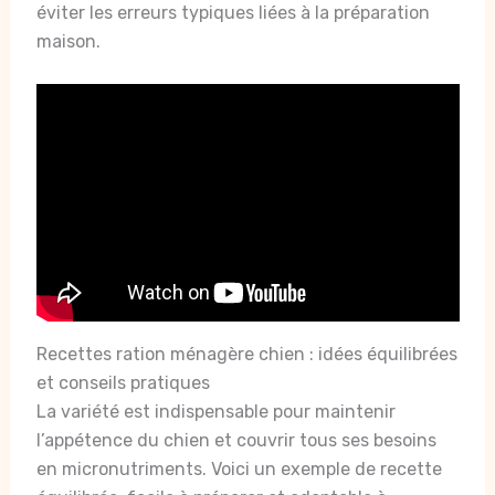
éviter les erreurs typiques liées à la préparation
maison.
Recettes ration ménagère chien : idées équilibrées
et conseils pratiques
La variété est indispensable pour maintenir
l’appétence du chien et couvrir tous ses besoins
en micronutriments. Voici un exemple de recette