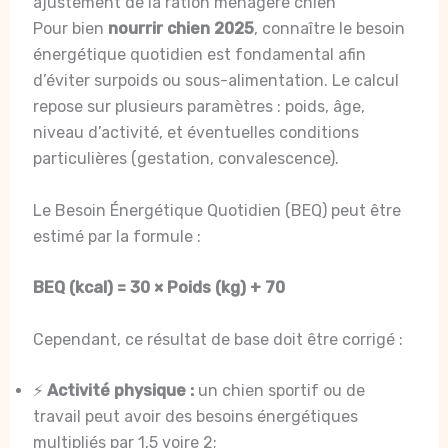
ajustement de la ration ménagère chien
Pour bien
nourrir chien 2025
, connaître le besoin
énergétique quotidien est fondamental afin
d’éviter surpoids ou sous-alimentation. Le calcul
repose sur plusieurs paramètres : poids, âge,
niveau d’activité, et éventuelles conditions
particulières (gestation, convalescence).
Le Besoin Énergétique Quotidien (BEQ) peut être
estimé par la formule :
BEQ (kcal) = 30 × Poids (kg) + 70
Cependant, ce résultat de base doit être corrigé :
⚡️
Activité physique :
un chien sportif ou de
travail peut avoir des besoins énergétiques
multipliés par 1,5 voire 2;