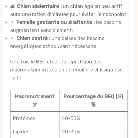
🛋️
Chien sédentaire :
un chien âgé ou peu actif
aura une ration diminuée pour éviter l’embonpoint;
🍼
Femelle gestante ou allaitante :
les besoins
augmentent sensiblement;
🦴
Chien castré :
une baisse des besoins
énergétiques est souvent nécessaire.
Une fois le BEQ établi, la répartition des
macronutriments selon un équilibre classique se
fait :
Macronutriment
Pourcentage du BEQ (%)
🍖
🔢
Protéines
40-50%
Lipides
20-30%