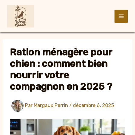
Aller
au
contenu
Ration ménagère pour
chien : comment bien
nourrir votre
compagnon en 2025 ?
Par
Margaux.Perrin
/
décembre 6, 2025