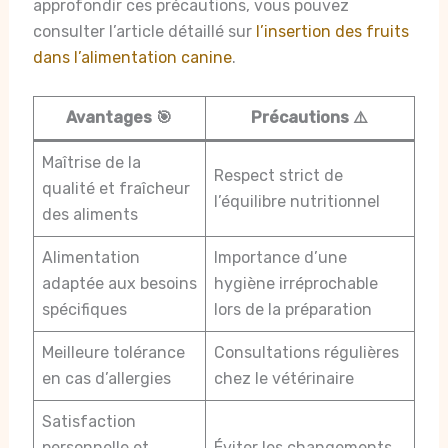
approfondir ces précautions, vous pouvez
consulter l’article détaillé sur
l’insertion des fruits
dans l’alimentation canine
.
Avantages 🎯
Précautions ⚠️
Maîtrise de la
Respect strict de
qualité et fraîcheur
l’équilibre nutritionnel
des aliments
Alimentation
Importance d’une
adaptée aux besoins
hygiène irréprochable
spécifiques
lors de la préparation
Meilleure tolérance
Consultations régulières
en cas d’allergies
chez le vétérinaire
Satisfaction
personnelle et
Éviter les changements