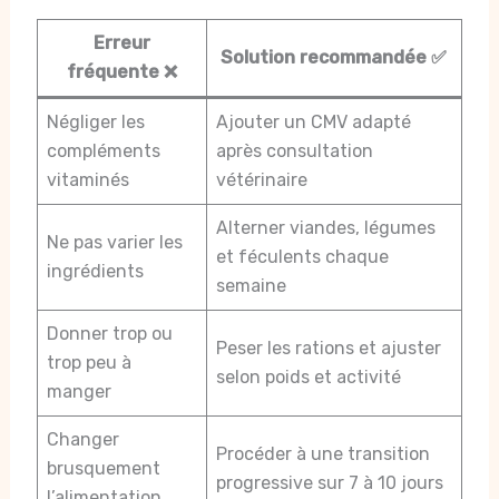
Erreur
Solution recommandée ✅
fréquente ❌
Négliger les
Ajouter un CMV adapté
compléments
après consultation
vitaminés
vétérinaire
Alterner viandes, légumes
Ne pas varier les
et féculents chaque
ingrédients
semaine
Donner trop ou
Peser les rations et ajuster
trop peu à
selon poids et activité
manger
Changer
Procéder à une transition
brusquement
progressive sur 7 à 10 jours
l’alimentation