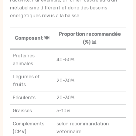
métabolisme différent et donc des besoins
énergétiques revus à la baisse.
Proportion recommandée
Composant 🍽️
(%) 📊
Protéines
40-50%
animales
Légumes et
20-30%
fruits
Féculents
20-30%
Graisses
5-10%
Compléments
selon recommandation
(CMV)
vétérinaire