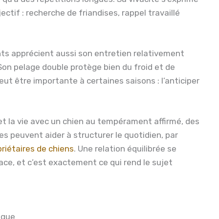
tif : recherche de friandises, rappel travaillé
nts apprécient aussi son entretien relativement
Son pelage double protège bien du froid et de
peut être importante à certaines saisons : l’anticiper
l et la vie avec un chien au tempérament affirmé, des
es peuvent aider à structurer le quotidien, par
priétaires de chiens
. Une relation équilibrée se
race, et c’est exactement ce qui rend le sujet
ique