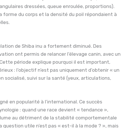
iangulaires dressées, queue enroulée, proportions).
la forme du corps et la densité du poil répondaient à
lles.
lation de Shiba inu a fortement diminué. Des
tion ont permis de relancer l’élevage canin, avec un
 Cette période explique pourquoi il est important,
érieux : l’objectif n’est pas uniquement d’obtenir « un
n socialisé, suivi sur la santé (yeux, articulations,
gné en popularité à l’international. Ce succès
ynologie : quand une race devient « tendance »,
volume au détriment de la stabilité comportementale
a question utile n’est pas « est-il à la mode ? », mais