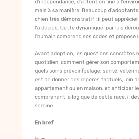
d’indépendance, d’attention fine à l’envi
mais à sa manière. Beaucoup d’adoptants
chien très démonstratif : il peut apprécier 
l’a décidé. Cette dynamique, parfois déro
l’humain comprend ses codes et propose u
Avant adoption, les questions concrètes r
quotidien, comment gérer son comportement
quels soins prévoir (pelage, santé, vétérina
est de donner des repères factuels, loin de
appartement ou en maison, et anticiper le 
comprenant la logique de cette race, il dev
sereine.
En bref