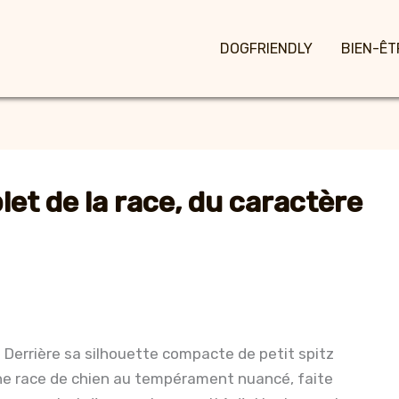
DOGFRIENDLY
BIEN-ÊT
let de la race, du caractère
. Derrière sa silhouette compacte de petit spitz
une race de chien au tempérament nuancé, faite