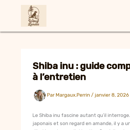
Aller
au
contenu
Shiba inu : guide comp
à l’entretien
Par
Margaux.Perrin
/
janvier 8, 2026
Le Shiba inu fascine autant qu’il interroge
japonais et son regard en amande, il y a 