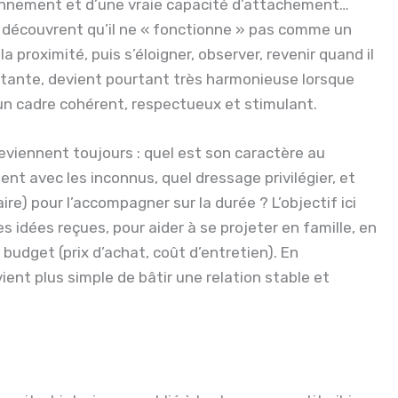
ronnement et d’une vraie capacité d’attachement…
 découvrent qu’il ne « fonctionne » pas comme un
la proximité, puis s’éloigner, observer, revenir quand il
utante, devient pourtant très harmonieuse lorsque
n cadre cohérent, respectueux et stimulant.
eviennent toujours : quel est son caractère au
 avec les inconnus, quel dressage privilégier, et
ire) pour l’accompagner sur la durée ? L’objectif ici
s idées reçues, pour aider à se projeter en famille, en
budget (prix d’achat, coût d’entretien). En
ient plus simple de bâtir une relation stable et