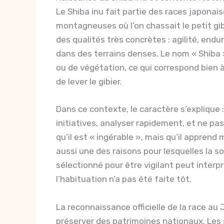
Le Shiba inu fait partie des races japona
montagneuses où l’on chassait le petit gib
des qualités très concrètes : agilité, endu
dans des terrains denses. Le nom « Shiba »
ou de végétation, ce qui correspond bien à 
de lever le gibier.
Dans ce contexte, le caractère s’explique
initiatives, analyser rapidement, et ne pa
qu’il est « ingérable », mais qu’il apprend
aussi une des raisons pour lesquelles la so
sélectionné pour être vigilant peut inter
l’habituation n’a pas été faite tôt.
La reconnaissance officielle de la race au 
préserver des patrimoines nationaux. Les 