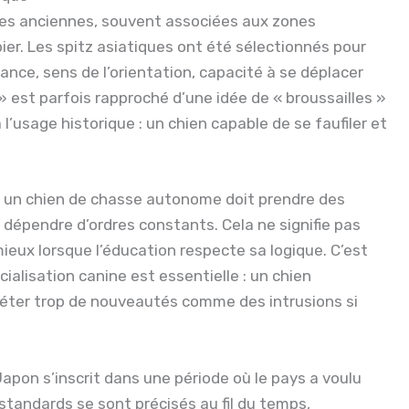
ises anciennes, souvent associées aux zones
ier. Les spitz asiatiques ont été sélectionnés pour
rance, sens de l’orientation, capacité à se déplacer
 est parfois rapproché d’une idée de « broussailles »
l’usage historique : un chien capable de se faufiler et
 : un chien de chasse autonome doit prendre des
s dépendre d’ordres constants. Cela ne signifie pas
 mieux lorsque l’éducation respecte sa logique. C’est
cialisation canine est essentielle : un chien
préter trop de nouveautés comme des intrusions si
Japon s’inscrit dans une période où le pays a voulu
standards se sont précisés au fil du temps,