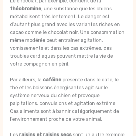
Le chocolat, par exemple, contient de la
théobromine
, une substance que les chiens
métabolisent très lentement. Le danger est
d’autant plus grand avec les variantes riches en
cacao comme le chocolat noir. Une consommation
même modérée peut entraîner agitation,
vomissements et dans les cas extrêmes, des
troubles cardiaques pouvant mettre la vie de
votre compagnon en péril.
Par ailleurs, la
caféine
présente dans le café, le
thé et les boissons énergisantes agit sur le
système nerveux du chien et provoque
palpitations, convulsions et agitation extrême.
Ces aliments sont à bannir catégoriquement de
l’environnement proche de votre animal.
Les
raisins et raisins secs
sont un autre exemple