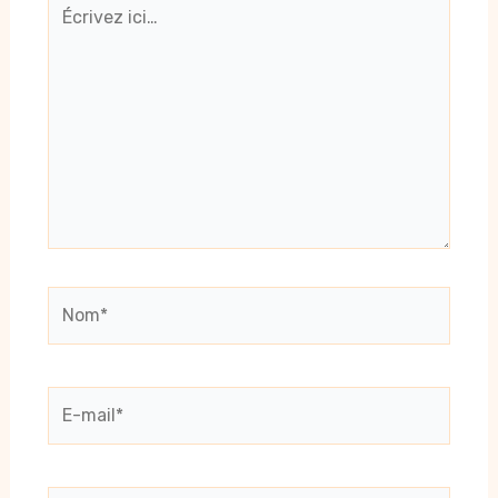
Écrivez
ici…
Nom*
E-
mail*