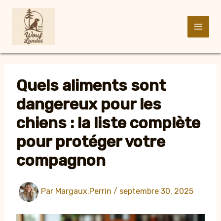
Aller
au
contenu
Quels aliments sont
dangereux pour les
chiens : la liste complète
pour protéger votre
compagnon
Par
Margaux.Perrin
/
septembre 30, 2025