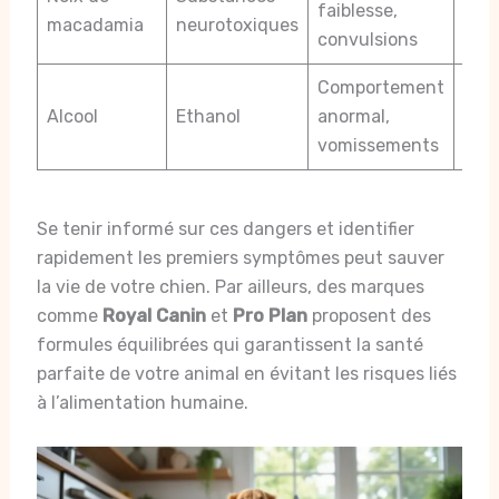
faiblesse,
neu
macadamia
neurotoxiques
convulsions
gra
Comportement
Alcool
Ethanol
anormal,
Com
vomissements
Se tenir informé sur ces dangers et identifier
rapidement les premiers symptômes peut sauver
la vie de votre chien. Par ailleurs, des marques
comme
Royal Canin
et
Pro Plan
proposent des
formules équilibrées qui garantissent la santé
parfaite de votre animal en évitant les risques liés
à l’alimentation humaine.