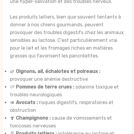
une hyper-salivation et des troubles nerveux.
Les produits laitiers, bien que souvent tentants à
donner à nos chiens gourmands, peuvent
provoquer des troubles digestifs chez les animaux
sensibles au lactose. C’est particulièrement vrai
pour le lait et les fromages riches en matières
grasses qui favorisent les pancréatites.
🌿
Oignons, ail, échalotes et poireaux :
provoquer une anémie destructive
🥔
Pommes de terre crues :
solanine toxique et
troubles neurologiques
🥑
Avocats :
risques digestifs, respiratoires et
obstruction
🍄
Champignons :
cause de vomissements et
toxicoses nerveuses
🥛
Produits laitiers :
intolérance au lactose et