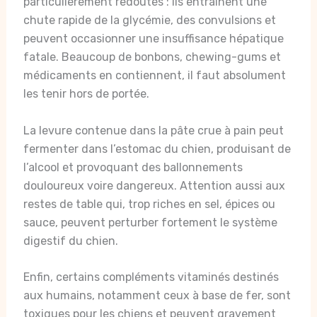
particulièrement redoutés : ils entraînent une
chute rapide de la glycémie, des convulsions et
peuvent occasionner une insuffisance hépatique
fatale. Beaucoup de bonbons, chewing-gums et
médicaments en contiennent, il faut absolument
les tenir hors de portée.
La levure contenue dans la pâte crue à pain peut
fermenter dans l’estomac du chien, produisant de
l’alcool et provoquant des ballonnements
douloureux voire dangereux. Attention aussi aux
restes de table qui, trop riches en sel, épices ou
sauce, peuvent perturber fortement le système
digestif du chien.
Enfin, certains compléments vitaminés destinés
aux humains, notamment ceux à base de fer, sont
toxiques pour les chiens et peuvent gravement