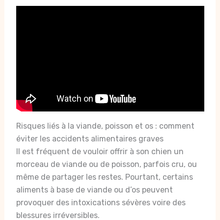
Risques liés à la viande, poisson et os : comment
éviter les accidents alimentaires graves
Il est fréquent de vouloir offrir à son chien un
morceau de viande ou de poisson, parfois cru, ou
même de partager les restes. Pourtant, certains
aliments à base de viande ou d’os peuvent
provoquer des intoxications sévères voire des
blessures irréversibles.