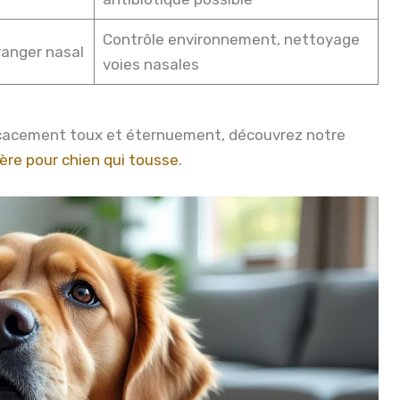
Contrôle environnement, nettoyage
ranger nasal
voies nasales
icacement toux et éternuement, découvrez notre
re pour chien qui tousse
.