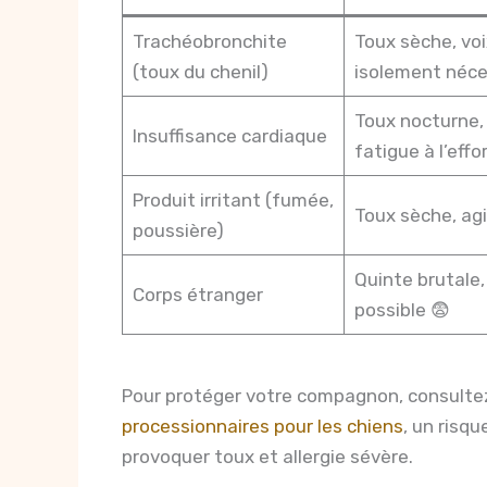
Trachéobronchite
Toux sèche, voi
(toux du chenil)
isolement néce
Toux nocturne,
Insuffisance cardiaque
fatigue à l’effo
Produit irritant (fumée,
Toux sèche, agi
poussière)
Quinte brutale
Corps étranger
possible 😨
Pour protéger votre compagnon, consultez
processionnaires pour les chiens
, un ris
provoquer toux et allergie sévère.