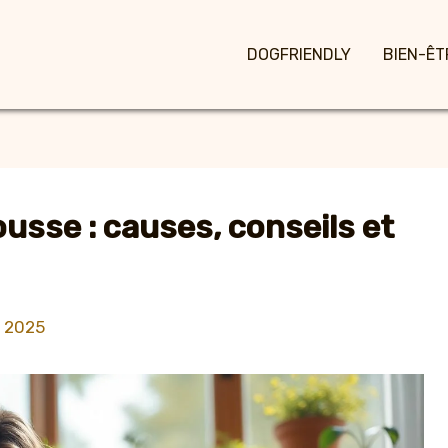
DOGFRIENDLY
BIEN-ÊT
usse : causes, conseils et
 2025