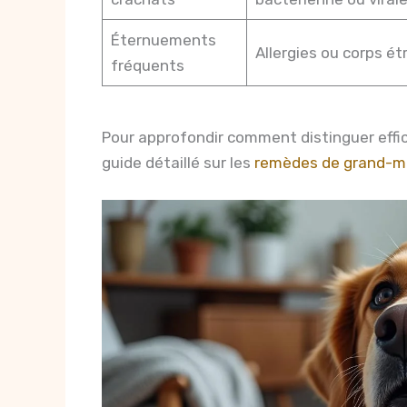
Éternuements
Allergies ou corps ét
fréquents
Pour approfondir comment distinguer eff
guide détaillé sur les
remèdes de grand-mè