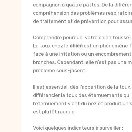
compagnon à quatre pattes. De la différen
compréhension des problèmes respiratoires 
de traitement et de prévention pour assu
Comprendre pourquoi votre chien tousse : d
La toux chez le
chien
est un phénomène fr
face à une irritation ou un encombrement d
bronches. Cependant, elle n’est pas une m
problème sous-jacent.
Il est essentiel, dès l’apparition de la tou
différencier la toux des éternuements qui 
l’éternuement vient du nez et produit un s
est plutôt rauque.
Voici quelques indicateurs à surveiller :