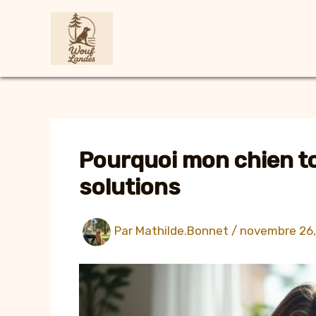
Aller
au
contenu
Pourquoi mon chien to
solutions
Par
Mathilde.Bonnet
/
novembre 26,