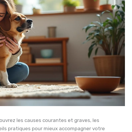
ouvrez les causes courantes et graves, les
seils pratiques pour mieux accompagner votre