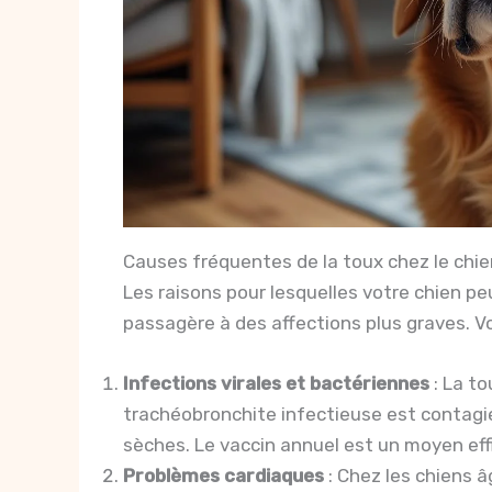
Causes fréquentes de la toux chez le chien
Les raisons pour lesquelles votre chien peu
passagère à des affections plus graves. Voi
Infections virales et bactériennes
: La to
trachéobronchite infectieuse est contagi
sèches. Le vaccin annuel est un moyen eff
Problèmes cardiaques
: Chez les chiens â