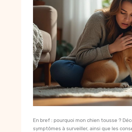
En bref : pourquoi mon chien tousse ? Déc
symptômes à surveiller, ainsi que les con