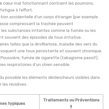
e cœur mal fonctionnant contraint les poumons,
tigue à l’effort.
stion accidentelle d’un corps étranger (par exemple
masse compressant la trachée peuvent
 les substances irritantes comme la fumée ou les
 souvent des épisodes de toux irritative.
ires telles que la dirofilariose, maladie des vers du
ovoquent une toux persistante et souvent chronique.
 Poussière, fumée de cigarette (tabagisme passif),
es respiratoires d’un chien sensible.
 du possible les éléments déclencheurs visibles dans
 les récidives.
Traitements ou Préventions
es typiques
💊