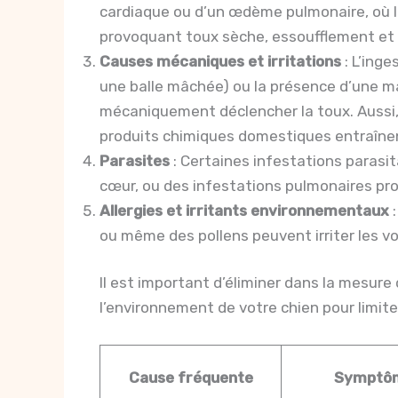
cardiaque ou d’un œdème pulmonaire, où l
provoquant toux sèche, essoufflement et fa
Causes mécaniques et irritations
: L’inge
une balle mâchée) ou la présence d’une 
mécaniquement déclencher la toux. Aussi,
produits chimiques domestiques entraînent
Parasites
: Certaines infestations parasita
cœur, ou des infestations pulmonaires pr
Allergies et irritants environnementaux
:
ou même des pollens peuvent irriter les voi
Il est important d’éliminer dans la mesure
l’environnement de votre chien pour limiter
Cause fréquente
Symptôm