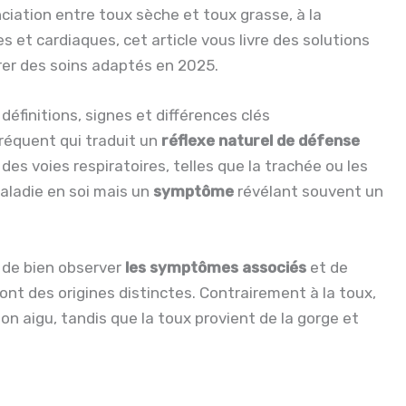
ciation entre toux sèche et toux grasse, à la
et cardiaques, cet article vous livre des solutions
rer des soins adaptés en 2025.
éfinitions, signes et différences clés
équent qui traduit un
réflexe naturel de défense
es voies respiratoires, telles que la trachée ou les
aladie en soi mais un
symptôme
révélant souvent un
x, de bien observer
les symptômes associés
et de
ont des origines distinctes. Contrairement à la toux,
on aigu, tandis que la toux provient de la gorge et