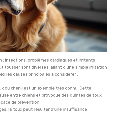
 : infections, problèmes cardiaques et irritants
t tousser sont diverses, allant d’une simple irritation
ci les causes principales à considérer :
ux du chenil est un exemple très connu. Cette
euse entre chiens et provoque des quintes de toux
icace de prévention.
gés, la toux peut résulter d’une insuffisance