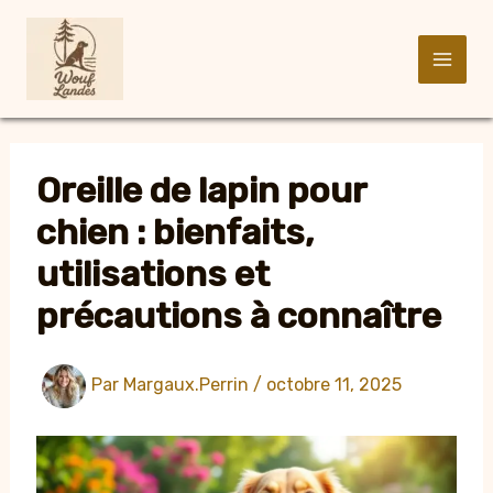
Aller
au
contenu
Oreille de lapin pour
chien : bienfaits,
utilisations et
précautions à connaître
Par
Margaux.Perrin
/
octobre 11, 2025