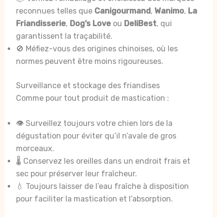
reconnues telles que
Canigourmand
,
Wanimo
,
La
Friandisserie
,
Dog’s Love
ou
DeliBest
, qui
garantissent la traçabilité.
🚫 Méfiez-vous des origines chinoises, où les
normes peuvent être moins rigoureuses.
Surveillance et stockage des friandises
Comme pour tout produit de mastication :
👁️ Surveillez toujours votre chien lors de la
dégustation pour éviter qu’il n’avale de gros
morceaux.
🌡️ Conservez les oreilles dans un endroit frais et
sec pour préserver leur fraîcheur.
💧 Toujours laisser de l’eau fraîche à disposition
pour faciliter la mastication et l’absorption.