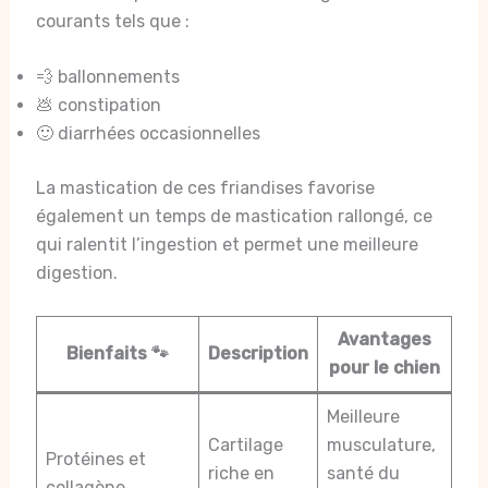
courants tels que :
💨 ballonnements
💩 constipation
🙂 diarrhées occasionnelles
La mastication de ces friandises favorise
également un temps de mastication rallongé, ce
qui ralentit l’ingestion et permet une meilleure
digestion.
Avantages
Bienfaits 🐾
Description
pour le chien
Meilleure
Cartilage
musculature,
Protéines et
riche en
santé du
collagène