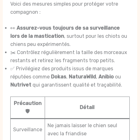
Voici des mesures simples pour protéger votre
compagnon :
👀
Assurez-vous toujours de sa surveillance
lors de la mastication
, surtout pour les chiots ou
chiens peu expérimentés.
✂️ Contrôlez régulièrement la taille des morceaux
restants et retirez les fragments trop petits.
✅ Privilégiez des produits issus de marques
réputées comme
Dokas
,
NaturaWild
,
Anibio
ou
Nutrivet
qui garantissent qualité et traçabilité.
Précaution
Détail
🛡️
Ne jamais laisser le chien seul
Surveillance
avec la friandise