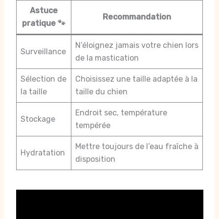
Astuce
Recommandation
pratique 🐾
N’éloignez jamais votre chien lors
Surveillance
de la mastication
Sélection de
Choisissez une taille adaptée à la
la taille
taille du chien
Endroit sec, température
Stockage
tempérée
Mettre toujours de l’eau fraîche à
Hydratation
disposition