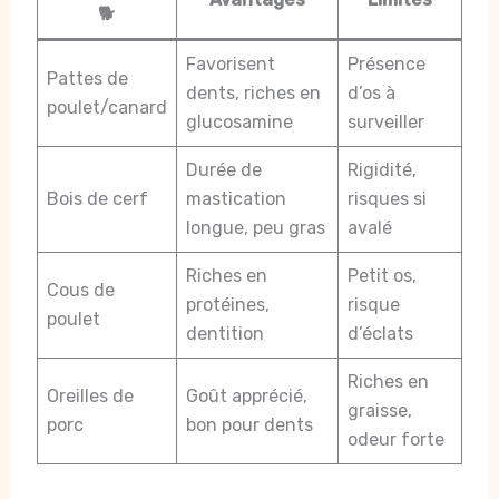
🐕
Favorisent
Présence
Pattes de
dents, riches en
d’os à
poulet/canard
glucosamine
surveiller
Durée de
Rigidité,
Bois de cerf
mastication
risques si
longue, peu gras
avalé
Riches en
Petit os,
Cous de
protéines,
risque
poulet
dentition
d’éclats
Riches en
Oreilles de
Goût apprécié,
graisse,
porc
bon pour dents
odeur forte