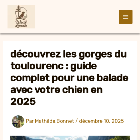
Aller
au
contenu
découvrez les gorges du
toulourenc : guide
complet pour une balade
avec votre chien en
2025
Par
Mathilde.Bonnet
/
décembre 10, 2025