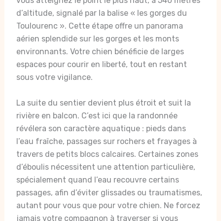
vous atteignez le point le plus haut, à 540 mètres
d’altitude, signalé par la balise « les gorges du
Toulourenc ». Cette étape offre un panorama
aérien splendide sur les gorges et les monts
environnants. Votre chien bénéficie de larges
espaces pour courir en liberté, tout en restant
sous votre vigilance.
La suite du sentier devient plus étroit et suit la
rivière en balcon. C’est ici que la randonnée
révélera son caractère aquatique : pieds dans
l’eau fraîche, passages sur rochers et frayages à
travers de petits blocs calcaires. Certaines zones
d’éboulis nécessitent une attention particulière,
spécialement quand l’eau recouvre certains
passages, afin d’éviter glissades ou traumatismes,
autant pour vous que pour votre chien. Ne forcez
jamais votre compagnon à traverser si vous