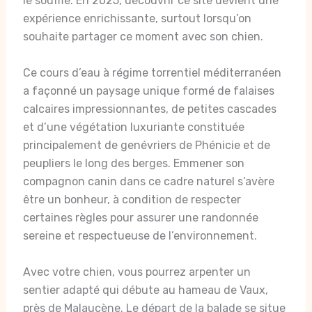
le souffle. En 2025, découvrir ce site devient une
expérience enrichissante, surtout lorsqu’on
souhaite partager ce moment avec son chien.
Ce cours d’eau à régime torrentiel méditerranéen
a façonné un paysage unique formé de falaises
calcaires impressionnantes, de petites cascades
et d’une végétation luxuriante constituée
principalement de genévriers de Phénicie et de
peupliers le long des berges. Emmener son
compagnon canin dans ce cadre naturel s’avère
être un bonheur, à condition de respecter
certaines règles pour assurer une randonnée
sereine et respectueuse de l’environnement.
Avec votre chien, vous pourrez arpenter un
sentier adapté qui débute au hameau de Vaux,
près de Malaucène. Le départ de la balade se situe