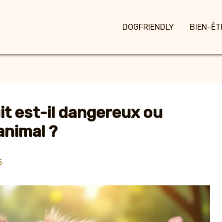
DOGFRIENDLY
BIEN-ÊT
uit est-il dangereux ou
animal ?
5