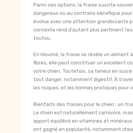
Parmi ces options, la fraise suscite souve
dangereux ou au contraire bénéfique pour l
évolue avec une attention grandissante p
contexte rend d’autant plus pertinent l’e
toutou.
En résumé, la fraise se révèle un aliment 
fibres, elle peut constituer un excellent c
votre chien. Toutefois, sa teneur en sucr
tout danger, notamment digestif. À travers
les risques, et les bonnes pratiques pour of
Bienfaits des fraises pour le chien : un f
Le chien est naturellement carnivore, mai
apport équilibré en vitamines et minéraux 
ont gagné en popularité, notamment chez l