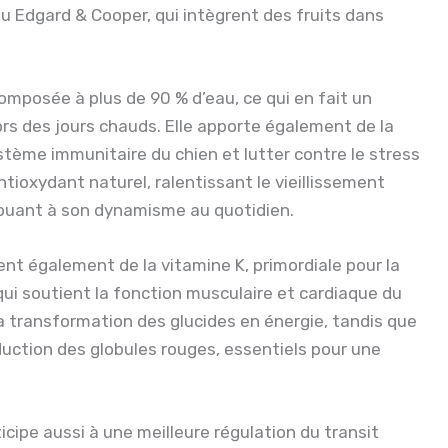
 ou Edgard & Cooper, qui intègrent des fruits dans
composée à plus de 90 % d’eau, ce qui en fait un
lors des jours chauds. Elle apporte également de la
ystème immunitaire du chien et lutter contre le stress
tioxydant naturel, ralentissant le vieillissement
ibuant à son dynamisme au quotidien.
ient également de la vitamine K, primordiale pour la
qui soutient la fonction musculaire et cardiaque du
la transformation des glucides en énergie, tandis que
oduction des globules rouges, essentiels pour une
ticipe aussi à une meilleure régulation du transit