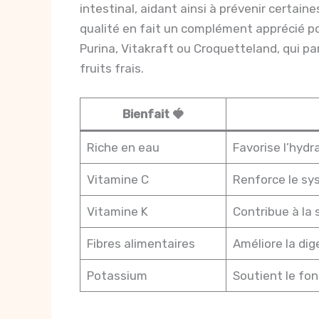
intestinal, aidant ainsi à prévenir certai
qualité en fait un complément apprécié 
Purina, Vitakraft ou Croquetteland, qui p
fruits frais.
Bienfait 🍓
Riche en eau
Favorise l’hydr
Vitamine C
Renforce le sy
Vitamine K
Contribue à la 
Fibres alimentaires
Améliore la dige
Potassium
Soutient le fo