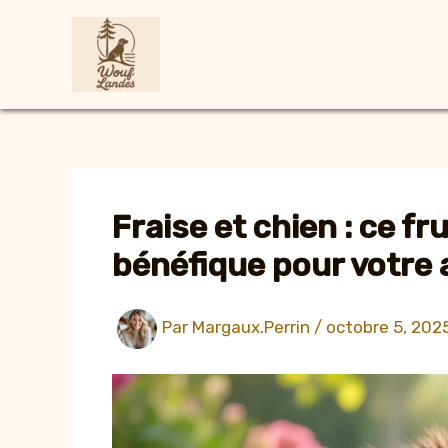
Aller
au
contenu
Fraise et chien : ce fr
bénéfique pour votre 
Par
Margaux.Perrin
/
octobre 5, 202