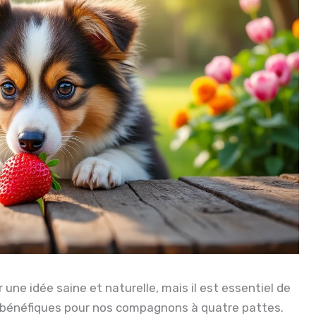
 une idée saine et naturelle, mais il est essentiel de
t bénéfiques pour nos compagnons à quatre pattes.