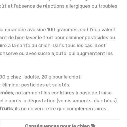
 goût et l’absence de réactions allergiques ou troubles
ecommandée avoisine 100 grammes, soit l’équivalent
nt de bien laver le fruit pour éliminer pesticides ou
re à la santé du chien. Dans tous les cas, il est
 conserve ou avec sucre ajouté, qui augmentent les
0 g chez l’adulte, 20 g pour le chiot.
r éliminer pesticides et saletés.
ormées
, notamment les confitures à base de fraise.
elle après la dégustation (vomissements, diarrhées).
fruits
, ils ne doivent être que complémentaires.
Conséquences pour le chien 🐕