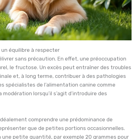
 un équilibre à respecter
délivrer sans précaution. En effet, une préoccupation
el, le fructose. Un excès peut entraîner des troubles
stinale et, à long terme, contribuer à des pathologies
es spécialistes de l’alimentation canine comme
a modération lorsqu’il s’agit d’introduire des
it idéalement comprendre une prédominance de
représenter que de petites portions occasionnelles.
r à une petite quantité, par exemple 20 grammes pour