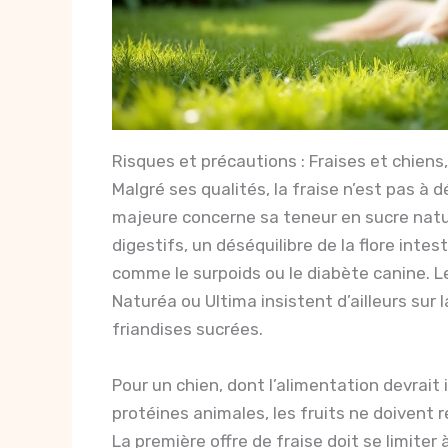
Risques et précautions : Fraises et chiens,
Malgré ses qualités, la fraise n’est pas à 
majeure concerne sa teneur en sucre natur
digestifs, un déséquilibre de la flore inte
comme le surpoids ou le diabète canine. L
Naturéa ou Ultima insistent d’ailleurs sur l
friandises sucrées.
Pour un chien, dont l’alimentation devra
protéines animales, les fruits ne doivent 
La première offre de fraise doit se limite