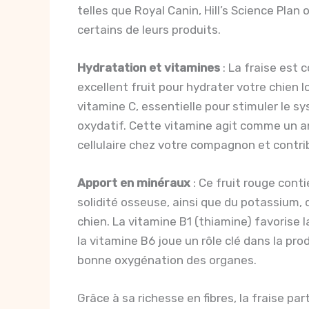
telles que Royal Canin, Hill’s Science Plan
certains de leurs produits.
Hydratation et vitamines
: La fraise est 
excellent fruit pour hydrater votre chien 
vitamine C, essentielle pour stimuler le s
oxydatif. Cette vitamine agit comme un an
cellulaire chez votre compagnon et contr
Apport en minéraux
: Ce fruit rouge cont
solidité osseuse, ainsi que du potassium, 
chien. La vitamine B1 (thiamine) favorise 
la vitamine B6 joue un rôle clé dans la pr
bonne oxygénation des organes.
Grâce à sa richesse en fibres, la fraise par