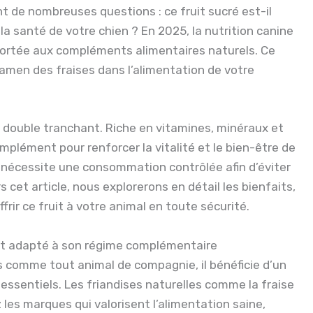
nt de nombreuses questions : ce fruit sucré est-il
a santé de votre chien ? En 2025, la nutrition canine
ortée aux compléments alimentaires naturels. Ce
xamen des fraises dans l’alimentation de votre
à double tranchant. Riche en vitamines, minéraux et
omplément pour renforcer la vitalité et le bien-être de
e nécessite une consommation contrôlée afin d’éviter
 cet article, nous explorerons en détail les bienfaits,
frir ce fruit à votre animal en toute sécurité.
ruit adapté à son régime complémentaire
s comme tout animal de compagnie, il bénéficie d’un
essentiels. Les friandises naturelles comme la fraise
es marques qui valorisent l’alimentation saine,