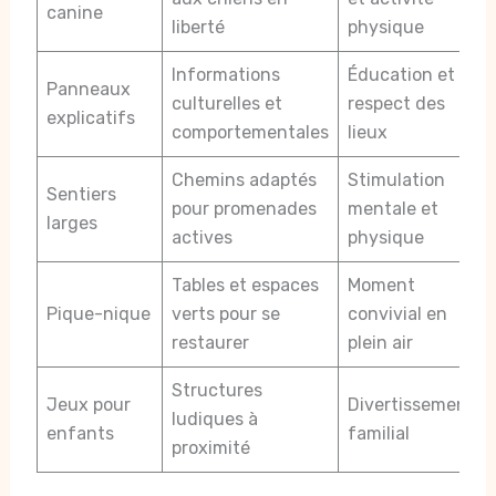
canine
liberté
physique
Informations
Éducation et
Panneaux
culturelles et
respect des
explicatifs
comportementales
lieux
Chemins adaptés
Stimulation
Sentiers
pour promenades
mentale et
larges
actives
physique
Tables et espaces
Moment
Pique-nique
verts pour se
convivial en
restaurer
plein air
Structures
Jeux pour
Divertissement
ludiques à
enfants
familial
proximité