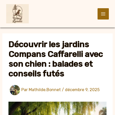
Aller
au
contenu
Découvrir les jardins
Compans Caffarelli avec
son chien : balades et
conseils futés
Par
Mathilde.Bonnet
/
décembre 9, 2025