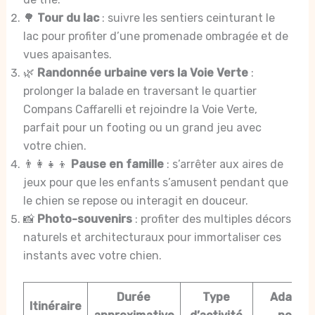
🌳
Tour du lac
: suivre les sentiers ceinturant le
lac pour profiter d’une promenade ombragée et de
vues apaisantes.
🌿
Randonnée urbaine vers la Voie Verte
:
prolonger la balade en traversant le quartier
Compans Caffarelli et rejoindre la Voie Verte,
parfait pour un footing ou un grand jeu avec
votre chien.
👨‍👩‍👧‍👦
Pause en famille
: s’arrêter aux aires de
jeux pour que les enfants s’amusent pendant que
le chien se repose ou interagit en douceur.
📸
Photo-souvenirs
: profiter des multiples décors
naturels et architecturaux pour immortaliser ces
instants avec votre chien.
Durée
Type
Adapté
Itinéraire