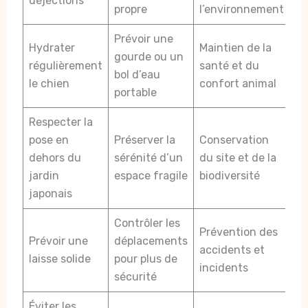
déjections
propre
l’environnement
Prévoir une
Hydrater
Maintien de la
gourde ou un
régulièrement
santé et du
bol d’eau
le chien
confort animal
portable
Respecter la
pose en
Préserver la
Conservation
dehors du
sérénité d’un
du site et de la
jardin
espace fragile
biodiversité
japonais
Contrôler les
Prévention des
Prévoir une
déplacements
accidents et
laisse solide
pour plus de
incidents
sécurité
Éviter les