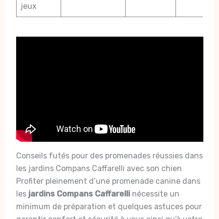
jeux
Conseils futés pour des promenades réussies dans
les jardins Compans Caffarelli avec son chien
Profiter pleinement d’une promenade canine dans
les
jardins Compans Caffarelli
nécessite un
minimum de préparation et quelques astuces pour