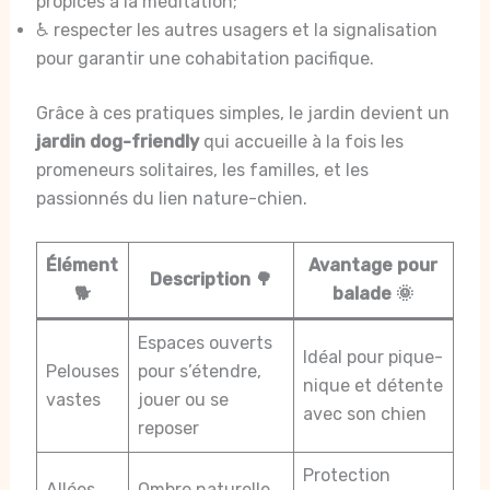
propices à la méditation;
♿ respecter les autres usagers et la signalisation
pour garantir une cohabitation pacifique.
Grâce à ces pratiques simples, le jardin devient un
jardin dog-friendly
qui accueille à la fois les
promeneurs solitaires, les familles, et les
passionnés du lien nature-chien.
Élément
Avantage pour
Description 🌳
🐕
balade 🌞
Espaces ouverts
Idéal pour pique-
Pelouses
pour s’étendre,
nique et détente
vastes
jouer ou se
avec son chien
reposer
Protection
Allées
Ombre naturelle,