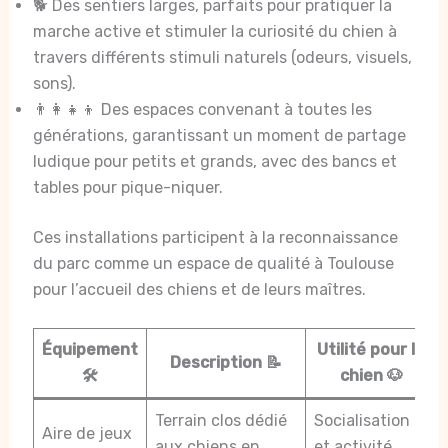
🐕 Des sentiers larges, parfaits pour pratiquer la
marche active et stimuler la curiosité du chien à
travers différents stimuli naturels (odeurs, visuels,
sons).
👨‍👩‍👧‍👦 Des espaces convenant à toutes les
générations, garantissant un moment de partage
ludique pour petits et grands, avec des bancs et
tables pour pique-niquer.
Ces installations participent à la reconnaissance
du parc comme un espace de qualité à Toulouse
pour l’accueil des chiens et de leurs maîtres.
Équipement
Utilité pour le
Description 📝
🛠️
chien 🐶
Terrain clos dédié
Socialisation
Aire de jeux
aux chiens en
et activité