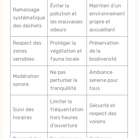
Éviter la
Maintien d’un
Ramassage
pollution et
environnement
systématique
les mauvaises
propre et
des déchets
odeurs
accueillant
Respect des
Protéger la
Préservation
zones
végétation et
de la
sensibles
faune locale
biodiversité
Ne pas
Ambiance
Modération
perturber la
sereine pour
sonore
tranquillité
tous
Limiter la
Sécurité et
Suivi des
fréquentation
respect des
horaires
hors heures
voisins
d’ouverture