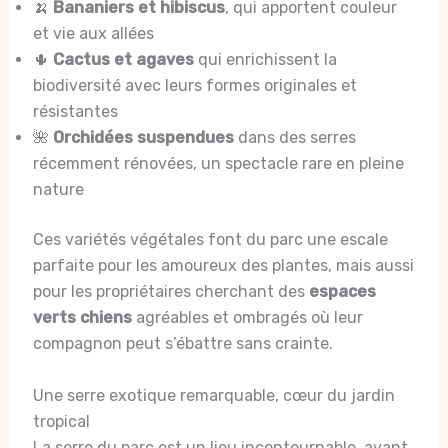
🍌
Bananiers et hibiscus
, qui apportent couleur
et vie aux allées
🌵
Cactus et agaves
qui enrichissent la
biodiversité avec leurs formes originales et
résistantes
🌺
Orchidées suspendues
dans des serres
récemment rénovées, un spectacle rare en pleine
nature
Ces variétés végétales font du parc une escale
parfaite pour les amoureux des plantes, mais aussi
pour les propriétaires cherchant des
espaces
verts chiens
agréables et ombragés où leur
compagnon peut s’ébattre sans crainte.
Une serre exotique remarquable, cœur du jardin
tropical
La serre du parc est un lieu incontournable, ayant