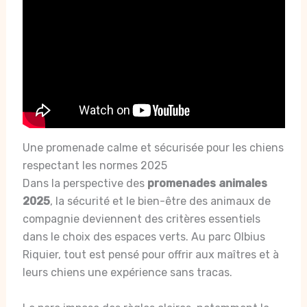
Une promenade calme et sécurisée pour les chiens
respectant les normes 2025
Dans la perspective des
promenades animales
2025
, la sécurité et le bien-être des animaux de
compagnie deviennent des critères essentiels
dans le choix des espaces verts. Au parc Olbius
Riquier, tout est pensé pour offrir aux maîtres et à
leurs chiens une expérience sans tracas.