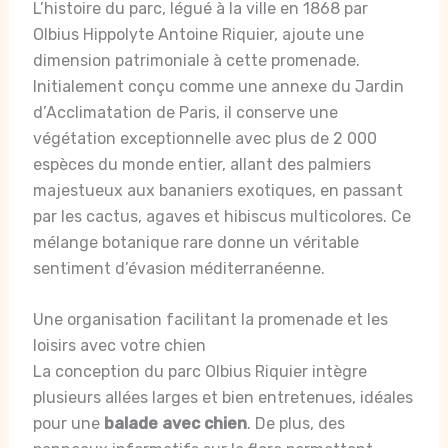
L’histoire du parc, légué à la ville en 1868 par
Olbius Hippolyte Antoine Riquier, ajoute une
dimension patrimoniale à cette promenade.
Initialement conçu comme une annexe du Jardin
d’Acclimatation de Paris, il conserve une
végétation exceptionnelle avec plus de 2 000
espèces du monde entier, allant des palmiers
majestueux aux bananiers exotiques, en passant
par les cactus, agaves et hibiscus multicolores. Ce
mélange botanique rare donne un véritable
sentiment d’évasion méditerranéenne.
Une organisation facilitant la promenade et les
loisirs avec votre chien
La conception du parc Olbius Riquier intègre
plusieurs allées larges et bien entretenues, idéales
pour une
balade avec chien
. De plus, des