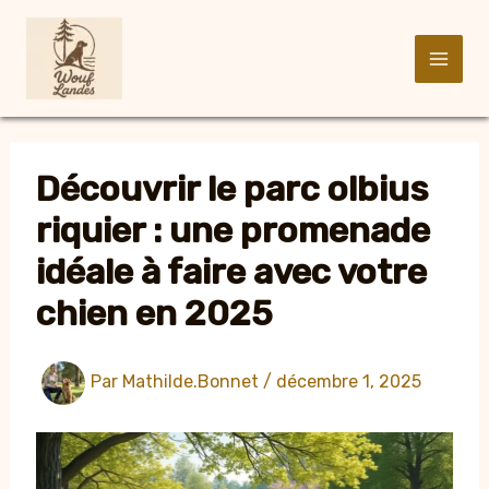
Aller
au
contenu
Découvrir le parc olbius
riquier : une promenade
idéale à faire avec votre
chien en 2025
Par
Mathilde.Bonnet
/
décembre 1, 2025