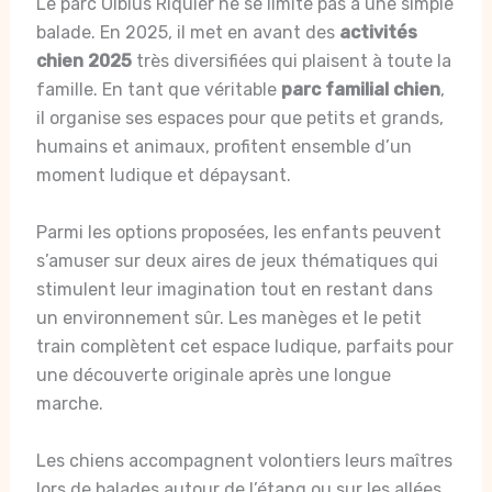
Le parc Olbius Riquier ne se limite pas à une simple
balade. En 2025, il met en avant des
activités
chien 2025
très diversifiées qui plaisent à toute la
famille. En tant que véritable
parc familial chien
,
il organise ses espaces pour que petits et grands,
humains et animaux, profitent ensemble d’un
moment ludique et dépaysant.
Parmi les options proposées, les enfants peuvent
s’amuser sur deux aires de jeux thématiques qui
stimulent leur imagination tout en restant dans
un environnement sûr. Les manèges et le petit
train complètent cet espace ludique, parfaits pour
une découverte originale après une longue
marche.
Les chiens accompagnent volontiers leurs maîtres
lors de balades autour de l’étang ou sur les allées