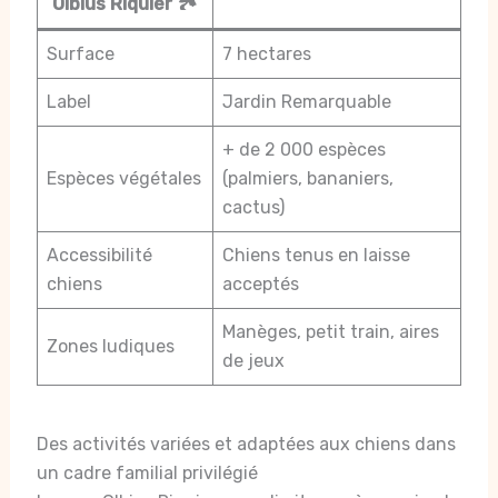
Olbius Riquier 🏞️
Surface
7 hectares
Label
Jardin Remarquable
+ de 2 000 espèces
Espèces végétales
(palmiers, bananiers,
cactus)
Accessibilité
Chiens tenus en laisse
chiens
acceptés
Manèges, petit train, aires
Zones ludiques
de jeux
Des activités variées et adaptées aux chiens dans
un cadre familial privilégié