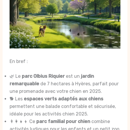
En bref :
🌿 Le
parc Olbius Riquier
est un
jardin
remarquable
de 7 hectares à Hyères, parfait pour
une promenade avec votre chien en 2025.
🐕 Les
espaces verts adaptés aux chiens
permettent une balade confortable et sécurisée,
idéale pour les activités chien 2025.
👨‍👩‍👧‍👦 Ce
parc familial pour chien
combine
activités ludiques pour les enfants et un petit zoo