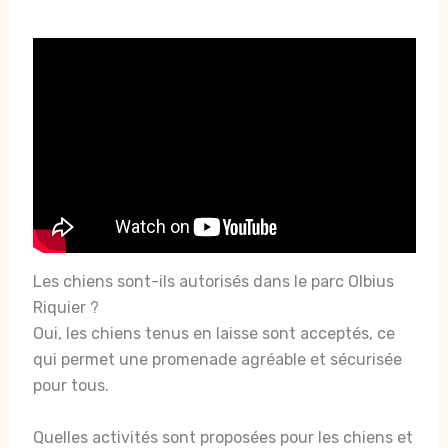
Les chiens sont-ils autorisés dans le parc Olbius
Riquier ?
Oui, les chiens tenus en laisse sont acceptés, ce
qui permet une promenade agréable et sécurisée
pour tous.
Quelles activités sont proposées pour les chiens et