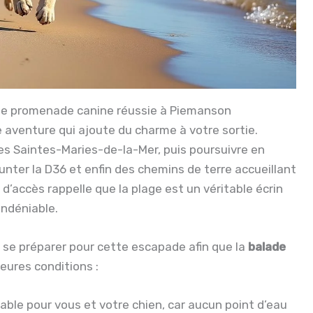
 une promenade canine réussie à Piemanson
 aventure qui ajoute du charme à votre sortie.
 les Saintes-Maries-de-la-Mer, puis poursuivre en
nter la D36 et enfin des chemins de terre accueillant
n d’accès rappelle que la plage est un véritable écrin
ndéniable.
en se préparer pour cette escapade afin que la
balade
eures conditions :
ble pour vous et votre chien, car aucun point d’eau