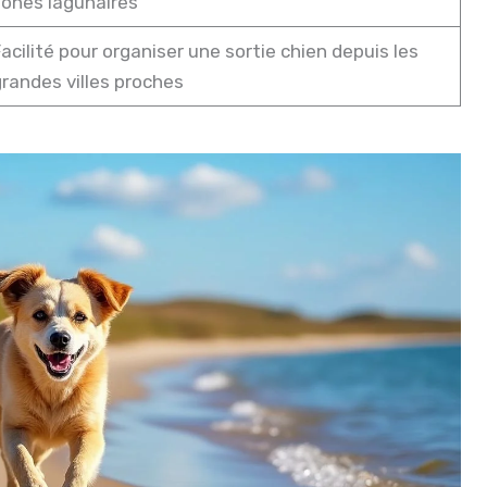
ones lagunaires
acilité pour organiser une sortie chien depuis les
randes villes proches