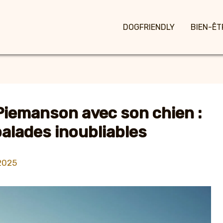
DOGFRIENDLY
BIEN-ÊT
 Piemanson avec son chien :
alades inoubliables
2025