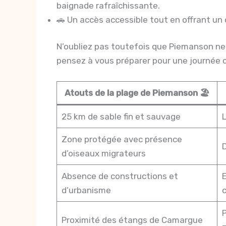
baignade rafraîchissante.
🚗 Un accès accessible tout en offrant un 
N’oubliez pas toutefois que Piemanson ne
pensez à vous préparer pour une journée 
Atouts de la plage de Piemanson 🏖️
25 km de sable fin et sauvage
L
Zone protégée avec présence
D
d’oiseaux migrateurs
Absence de constructions et
E
d’urbanisme
c
P
Proximité des étangs de Camargue