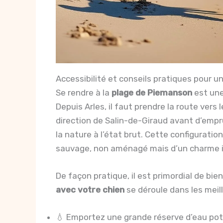
Accessibilité et conseils pratiques pour
Se rendre à la
plage de Piemanson
est une
Depuis Arles, il faut prendre la route vers
direction de Salin-de-Giraud avant d’empru
la nature à l’état brut. Cette configuratio
sauvage, non aménagé mais d’un charme i
De façon pratique, il est primordial de bi
avec votre chien
se déroule dans les meill
💧 Emportez une grande réserve d’eau pota