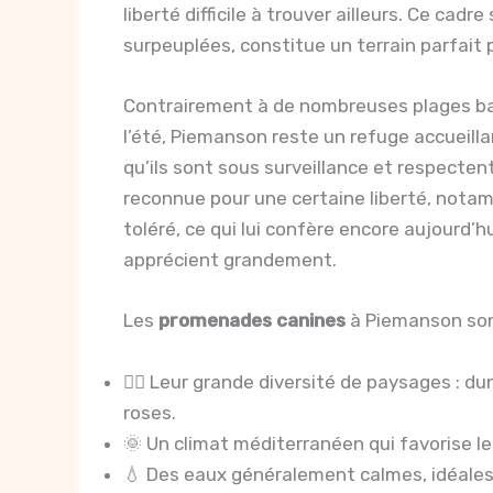
liberté difficile à trouver ailleurs. Ce ca
surpeuplées, constitue un terrain parfait
Contrairement à de nombreuses plages bal
l’été, Piemanson reste un refuge accueill
qu’ils sont sous surveillance et respecten
reconnue pour une certaine liberté, nota
toléré, ce qui lui confère encore aujourd’h
apprécient grandement.
Les
promenades canines
à Piemanson so
🐕‍🦺 Leur grande diversité de paysages : 
roses.
🌞 Un climat méditerranéen qui favorise le
💧 Des eaux généralement calmes, idéales 