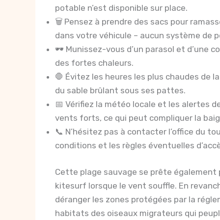
potable n’est disponible sur place.
🗑️ Pensez à prendre des sacs pour ramass
dans votre véhicule – aucun système de pou
🕶️ Munissez-vous d’un parasol et d’une co
des fortes chaleurs.
🛑 Évitez les heures les plus chaudes de l
du sable brûlant sous ses pattes.
📅 Vérifiez la météo locale et les alertes 
vents forts, ce qui peut compliquer la bai
📞 N’hésitez pas à contacter l’office du to
conditions et les règles éventuelles d’acc
Cette plage sauvage se prête également p
kitesurf lorsque le vent souffle. En revan
déranger les zones protégées par la rég
habitats des oiseaux migrateurs qui peup