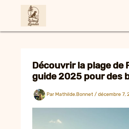
Aller
au
contenu
Découvrir la plage de
guide 2025 pour des b
Par
Mathilde.Bonnet
/
décembre 7, 