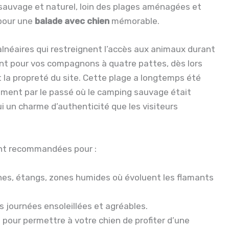
dre sauvage et naturel, loin des plages aménagées et
 pour une
balade avec chien
mémorable.
néaires qui restreignent l’accès aux animaux durant
ant pour vos compagnons à quatre pattes, dès lors
t la propreté du site. Cette plage a longtemps été
mment par le passé où le camping sauvage était
ui un charme d’authenticité que les visiteurs
nt recommandées pour :
dunes, étangs, zones humides où évoluent les flamants
s journées ensoleillées et agréables.
pour permettre à votre chien de profiter d’une