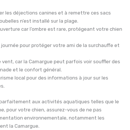
er les déjections canines et à remettre ces sacs
belles n’est installé sur la plage.
uverture car l’ombre est rare, protégeant votre chien
a journée pour protéger votre ami de la surchauffe et
de vent, car la Camargue peut parfois voir souffler des
gnade et le confort général.
urisme local pour des informations à jour sur les
ès.
arfaitement aux activités aquatiques telles que le
che, pour votre chien, assurez-vous de ne pas
lementation environnementale, notamment les
lent la Camargue.