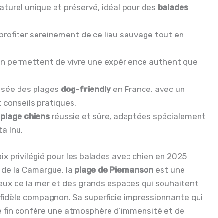
aturel unique et préservé, idéal pour des
balades
rofiter sereinement de ce lieu sauvage tout en
n permettent de vivre une expérience authentique
lisée des plages
dog-friendly
en France, avec un
t conseils pratiques.
 plage chiens
réussie et sûre, adaptées spécialement
a Inu.
x privilégié pour les balades avec chien en 2025
 de la Camargue, la
plage de Piemanson
est une
ux de la mer et des grands espaces qui souhaitent
fidèle compagnon. Sa superficie impressionnante qui
e fin confère une atmosphère d’immensité et de