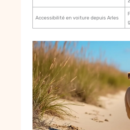
z
F
Accessibilité en voiture depuis Arles
g