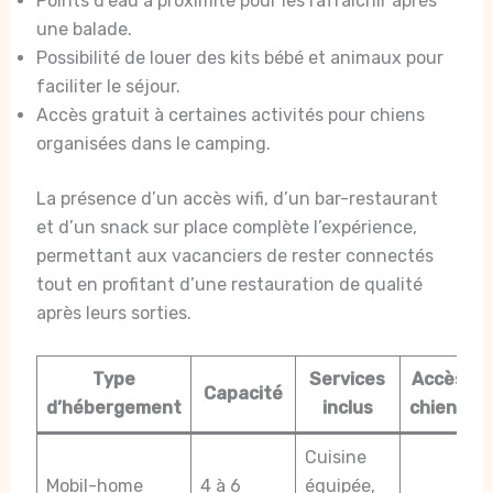
Points d’eau à proximité pour les rafraîchir après
une balade.
Possibilité de louer des kits bébé et animaux pour
faciliter le séjour.
Accès gratuit à certaines activités pour chiens
organisées dans le camping.
La présence d’un accès wifi, d’un bar-restaurant
et d’un snack sur place complète l’expérience,
permettant aux vacanciers de rester connectés
tout en profitant d’une restauration de qualité
après leurs sorties.
Type
Services
Accès
Capacité
d’hébergement
inclus
chiens
Cuisine
Mobil-home
4 à 6
équipée,