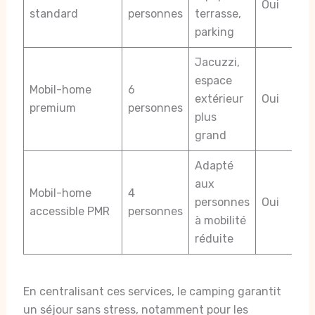
Oui
standard
personnes
terrasse,
parking
Jacuzzi,
espace
Mobil-home
6
extérieur
Oui
premium
personnes
plus
grand
Adapté
aux
Mobil-home
4
personnes
Oui
accessible PMR
personnes
à mobilité
réduite
En centralisant ces services, le camping garantit
un séjour sans stress, notamment pour les