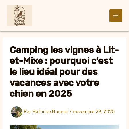
Aller
au
contenu
Camping les vignes à Lit-
et-Mixe : pourquoi c’est
le lieu idéal pour des
vacances avec votre
chien en 2025
Par
Mathilde.Bonnet
/
novembre 29, 2025