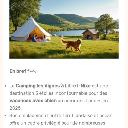
En bref
🐾🌞
Le
Camping les Vignes à Lit-et-Mixe
est une
destination 5 étoiles incontournable pour des
vacances avec chien
au cœur des Landes en
2025.
Son emplacement entre forêt landaise et océan
offre un cadre privilégié pour de nombreuses