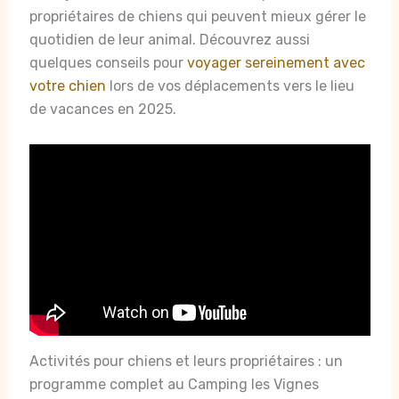
propriétaires de chiens qui peuvent mieux gérer le
quotidien de leur animal. Découvrez aussi
quelques conseils pour
voyager sereinement avec
votre chien
lors de vos déplacements vers le lieu
de vacances en 2025.
Activités pour chiens et leurs propriétaires : un
programme complet au Camping les Vignes