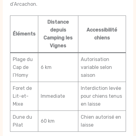
d’Arcachon.
Distance
depuis
Accessibilité
Éléments
Camping les
chiens
Vignes
Plage du
Autorisation
Cap de
6 km
variable selon
l’Homy
saison
Foret de
Interdiction levée
Lit-et-
Immediate
pour chiens tenus
Mixe
en laisse
Dune du
Chien autorisé en
60 km
Pilat
laisse