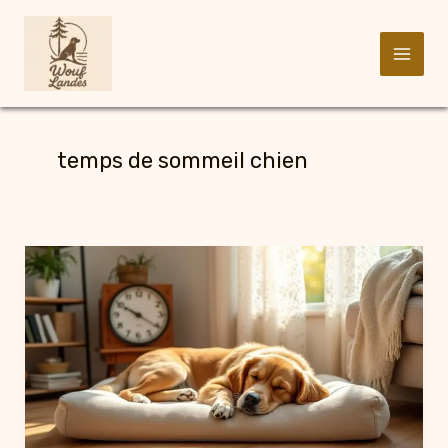
Aller
au
temps de sommeil chien
contenu