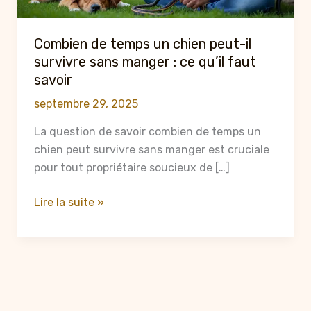
Combien de temps un chien peut-il
survivre sans manger : ce qu’il faut
savoir
septembre 29, 2025
La question de savoir combien de temps un
chien peut survivre sans manger est cruciale
pour tout propriétaire soucieux de […]
Combien
Lire la suite »
de
temps
un
chien
peut-
il