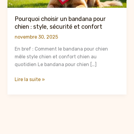
Pourquoi choisir un bandana pour
chien : style, sécurité et confort
novembre 30, 2025
En bref : Comment le bandana pour chien
mêle style chien et confort chien au
quotidien Le bandana pour chien […]
Pourquoi
Lire la suite »
choisir
un
bandana
pour
chien
:
style,