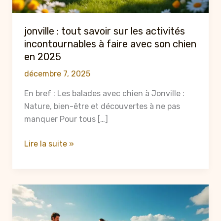
jonville : tout savoir sur les activités
incontournables à faire avec son chien
en 2025
décembre 7, 2025
En bref : Les balades avec chien à Jonville :
Nature, bien-être et découvertes à ne pas
manquer Pour tous […]
jonville
Lire la suite »
:
tout
savoir
sur
les
activités