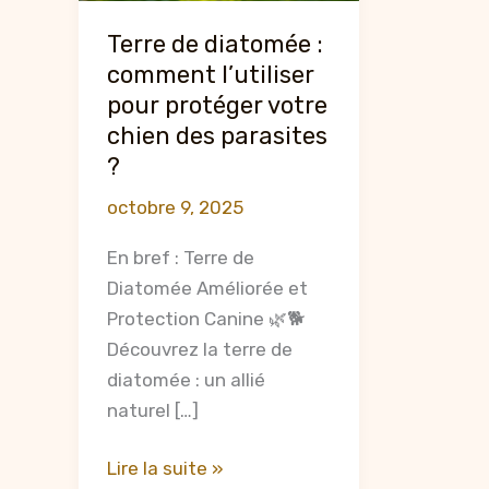
Terre de diatomée :
comment l’utiliser
pour protéger votre
chien des parasites
?
octobre 9, 2025
En bref : Terre de
Diatomée Améliorée et
Protection Canine 🌿🐕
Découvrez la terre de
diatomée : un allié
naturel […]
Terre
Lire la suite »