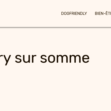
DOGFRIENDLY
BIEN-ÊT
ery sur somme