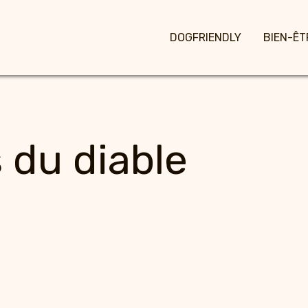
DOGFRIENDLY
BIEN-ÊT
 du diable