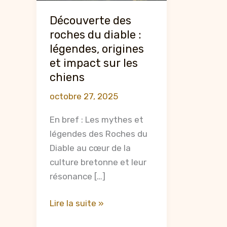
Découverte des
roches du diable :
légendes, origines
et impact sur les
chiens
octobre 27, 2025
En bref : Les mythes et
légendes des Roches du
Diable au cœur de la
culture bretonne et leur
résonance […]
Découverte
Lire la suite »
des