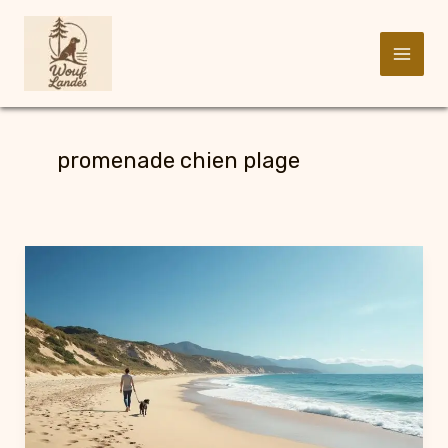
Aller
au
promenade chien plage
contenu