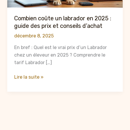
Combien coûte un labrador en 2025 :
guide des prix et conseils d’achat
décembre 8, 2025
En bref : Quel est le vrai prix d’un Labrador
chez un éleveur en 2025 ? Comprendre le
tarif Labrador […]
Combien
Lire la suite »
coûte
un
labrador
en
2025
:
guide