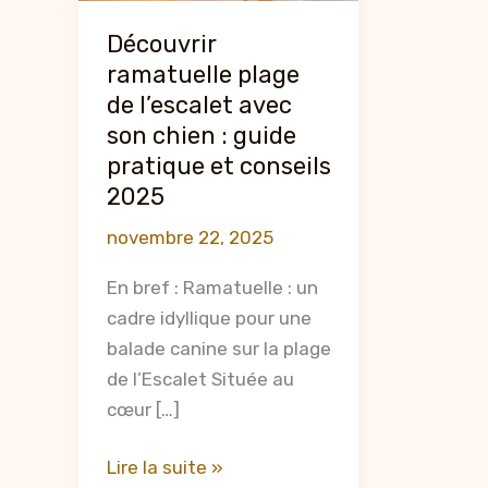
Découvrir
ramatuelle plage
de l’escalet avec
son chien : guide
pratique et conseils
2025
novembre 22, 2025
En bref : Ramatuelle : un
cadre idyllique pour une
balade canine sur la plage
de l’Escalet Située au
cœur […]
Découvrir
Lire la suite »