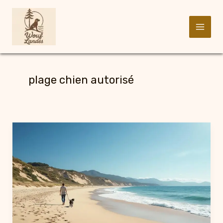
Aller
au
plage chien autorisé
contenu