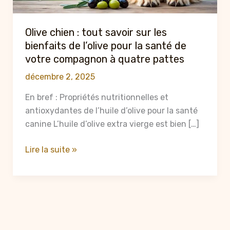
Olive chien : tout savoir sur les
bienfaits de l’olive pour la santé de
votre compagnon à quatre pattes
décembre 2, 2025
En bref : Propriétés nutritionnelles et
antioxydantes de l’huile d’olive pour la santé
canine L’huile d’olive extra vierge est bien […]
Olive
Lire la suite »
chien
:
tout
savoir
sur
les