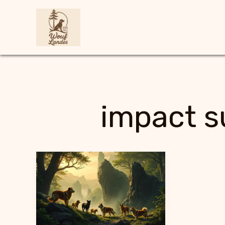
Aller
au
contenu
impact s