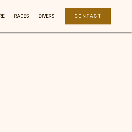
CONTACT
RE
RACES
DIVERS