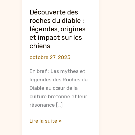
Découverte des
roches du diable :
légendes, origines
et impact sur les
chiens
octobre 27, 2025
En bref : Les mythes et
légendes des Roches du
Diable au cœur de la
culture bretonne et leur
résonance […]
Découverte
Lire la suite »
des