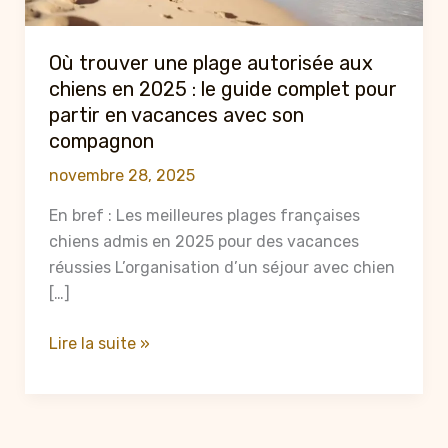
Où trouver une plage autorisée aux
chiens en 2025 : le guide complet pour
partir en vacances avec son
compagnon
novembre 28, 2025
En bref : Les meilleures plages françaises
chiens admis en 2025 pour des vacances
réussies L’organisation d’un séjour avec chien
[…]
Où
Lire la suite »
trouver
une
plage
autorisée