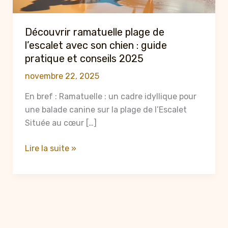
Découvrir ramatuelle plage de
l’escalet avec son chien : guide
pratique et conseils 2025
novembre 22, 2025
En bref : Ramatuelle : un cadre idyllique pour
une balade canine sur la plage de l’Escalet
Située au cœur […]
Découvrir
Lire la suite »
ramatuelle
plage
de
l’escalet
avec
son