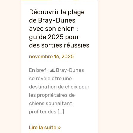
Découvrir la plage
de Bray-Dunes
avec son chien :
guide 2025 pour
des sorties réussies
novembre 16, 2025
En bref : 🌊 Bray-Dunes
se révèle être une
destination de choix pour
les propriétaires de
chiens souhaitant
profiter des […]
Découvrir
Lire la suite »