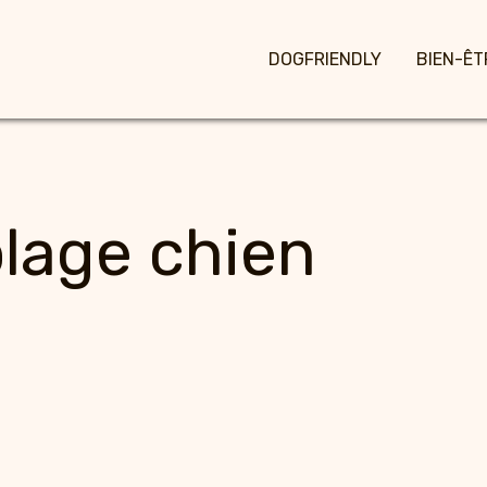
DOGFRIENDLY
BIEN-ÊT
plage chien