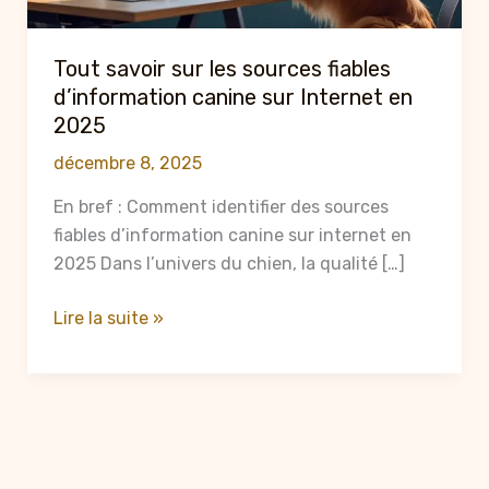
Tout savoir sur les sources fiables
d’information canine sur Internet en
2025
décembre 8, 2025
En bref : Comment identifier des sources
fiables d’information canine sur internet en
2025 Dans l’univers du chien, la qualité […]
Tout
Lire la suite »
savoir
sur
les
sources
fiables
d’information