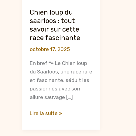
Chien loup du
saarloos : tout
savoir sur cette
race fascinante
octobre 17, 2025
En bref 🐾 Le Chien loup
du Saarloos, une race rare
et fascinante, séduit les
passionnés avec son
allure sauvage […]
Chien
Lire la suite »
loup
du