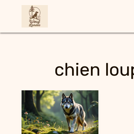
Aller
au
contenu
chien lou