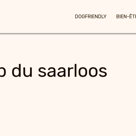
DOGFRIENDLY
BIEN-ÊT
p du saarloos