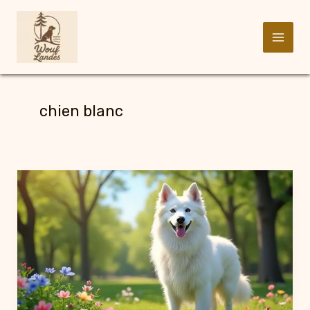
Aller
au
chien blanc
contenu