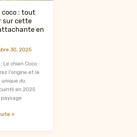
 coco : tout
r sur cette
attachante en
bre 30, 2025
 : Le chien Coco :
ez l’origine et le
 unique du
cuintli en 2025
e paysage
suite »