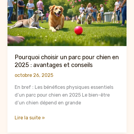
incontournables
à
faire
avec
son
chien
en
Pourquoi choisir un parc pour chien en
2025
2025 : avantages et conseils
octobre 26, 2025
En bref : Les bénéfices physiques essentiels
d’un parc pour chien en 2025 Le bien-être
d’un chien dépend en grande
Pourquoi
Lire la suite »
choisir
un