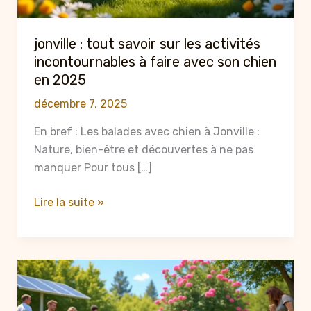
jonville : tout savoir sur les activités
incontournables à faire avec son chien
en 2025
décembre 7, 2025
En bref : Les balades avec chien à Jonville :
Nature, bien-être et découvertes à ne pas
manquer Pour tous […]
jonville
Lire la suite »
:
tout
savoir
sur
les
activités