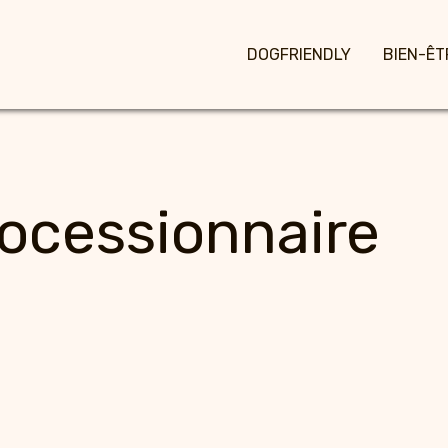
DOGFRIENDLY
BIEN-ÊT
rocessionnaire