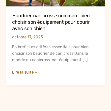
Baudrier canicross : comment bien
choisir son équipement pour courir
avec son chien
octobre 17, 2025
En bref : Les critères essentiels pour bien
choisir son baudrier de canicross Dans le
monde du canicross, cet équipement […]
Baudrier
Lire la suite »
canicross
:
comment
bien
choisir
son