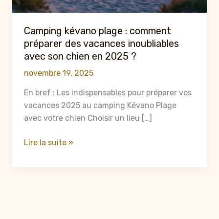
Camping kévano plage : comment
préparer des vacances inoubliables
avec son chien en 2025 ?
novembre 19, 2025
En bref : Les indispensables pour préparer vos
vacances 2025 au camping Kévano Plage
avec votre chien Choisir un lieu […]
Camping
Lire la suite »
kévano
plage
:
comment
préparer
des