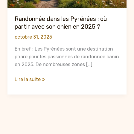
Randonnée dans les Pyrénées : où
partir avec son chien en 2025 ?
octobre 31, 2025
En bref : Les Pyrénées sont une destination
phare pour les passionnés de randonnée canin
en 2025. De nombreuses zones […]
Randonnée
Lire la suite »
dans
les
Pyrénées
:
où
partir
avec