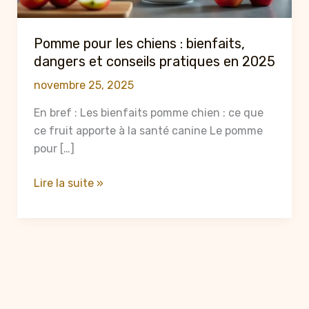
Pomme pour les chiens : bienfaits,
dangers et conseils pratiques en 2025
novembre 25, 2025
En bref : Les bienfaits pomme chien : ce que
ce fruit apporte à la santé canine Le pomme
pour […]
Pomme
Lire la suite »
pour
les
chiens
:
bienfaits,
dangers
et