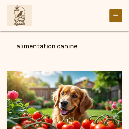
Aller
au
alimentation canine
contenu