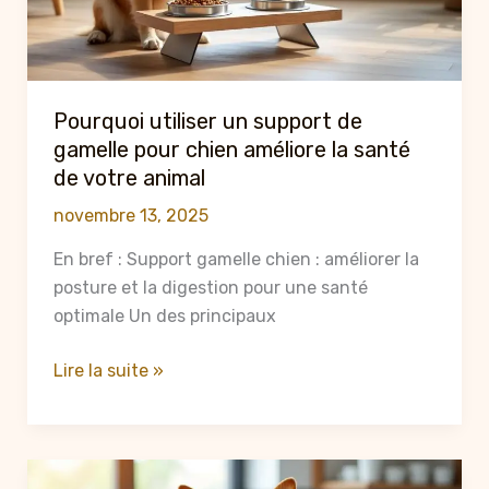
2025
?
Pourquoi utiliser un support de
gamelle pour chien améliore la santé
de votre animal
novembre 13, 2025
En bref : Support gamelle chien : améliorer la
posture et la digestion pour une santé
optimale Un des principaux
Pourquoi
Lire la suite »
utiliser
un
support
de